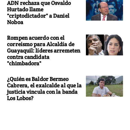
ADN rechaza que Osvaldo
Hurtado llame
"criptodictador" a Daniel
Noboa
Rompen acuerdo con el
correísmo para Alcaldía de
Guayaquil: líderes arremeten
contra candidata
"chimbadora"
¿Quién es Baldor Bermeo
Cabrera, el exalcalde al que la
justicia vincula con la banda
Los Lobos?