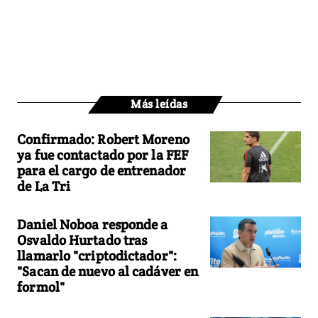
Más leídas
Confirmado: Robert Moreno
ya fue contactado por la FEF
para el cargo de entrenador
de La Tri
Daniel Noboa responde a
Osvaldo Hurtado tras
llamarlo "criptodictador":
"Sacan de nuevo al cadáver en
formol"