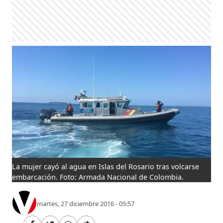
La mujer cayó al agua en Islas del Rosario tras volcarse
embarcación. Foto: Armada Nacional de Colombia.
martes, 27 diciembre 2016 - 05:57