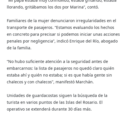
“Mi papá estaba muy conmovido, estaba gritando, estaba
llorando, gritábamos los dos por Marina”, contó.
Familiares de la mujer denunciaron irregularidades en el
transporte de pasajeros. “Estamos evaluando los hechos
en concreto para precisar si podemos iniciar unas acciones
penales por negligencia”, indicó Enrique del Río, abogado
de la familia.
“No hubo suficiente atención a la seguridad antes de
embarcarnos: la lista de pasajeros no quedó claro quién
estaba ahí y quién no estaba; si es que había gente sin
chalecos y con chalecos”, manifestó Marchán.
Unidades de guardacostas siguen la búsqueda de la
turista en varios puntos de las Islas del Rosario. El
operativo se extenderá durante 30 días más.