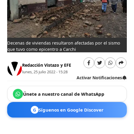
Decenas de viviendas resultaron afectadas por el sismo
que tuvo como epicentro a Carchi
Redacción Vistazo y EFE
lunes, 25 julio 2022 - 15:28
Activar Notificaciones
Únete a nuestro canal de WhatsApp
G
Síguenos en Google Discover