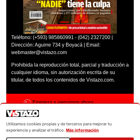
Teléfono: (+593) 985860991 - (042) 2327200 |
Dirección: Aguirre 734 y Boyacá | Email:
webmaster@vistazo.com
Prohibida la reproducción total, parcial y traducción a
cualquier idioma, sin autorización escrita de su
titular, de todos los contenidos de Vistazo.com.
Empieza a seguirnos ahora
Activar notificaciones
Utilizamos cookies propias y de terceros para mejorar tu
Código ética
experiencia y analizar el tráfico.
Más información
Sugerencias a: