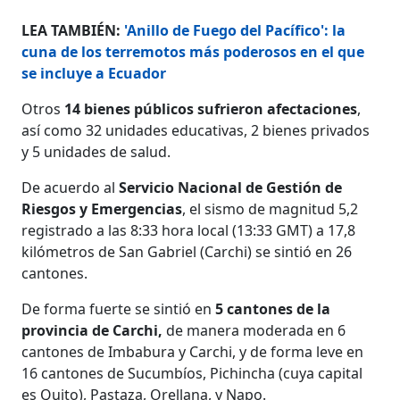
LEA TAMBIÉN:
'Anillo de Fuego del Pacífico': la
cuna de los terremotos más poderosos en el que
se incluye a Ecuador
Otros
14 bienes públicos sufrieron afectaciones
,
así como 32 unidades educativas, 2 bienes privados
y 5 unidades de salud.
De acuerdo al
Servicio Nacional de Gestión de
Riesgos y Emergencias
, el sismo de magnitud 5,2
registrado a las 8:33 hora local (13:33 GMT) a 17,8
kilómetros de San Gabriel (Carchi) se sintió en 26
cantones.
De forma fuerte se sintió en
5 cantones de la
provincia de Carchi,
de manera moderada en 6
cantones de Imbabura y Carchi, y de forma leve en
16 cantones de Sucumbíos, Pichincha (cuya capital
es Quito), Pastaza, Orellana, y Napo.