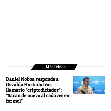
Más leídas
Daniel Noboa responde a
Osvaldo Hurtado tras
llamarlo "criptodictador":
"Sacan de nuevo al cadáver en
formol"