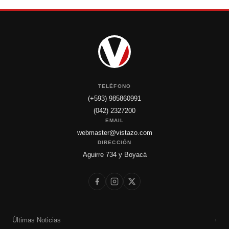
TELÉFONO
(+593) 985860991
(042) 2327200
EMAIL
webmaster@vistazo.com
DIRECCIÓN
Aguirre 734 y Boyacá
Últimas Noticias
›