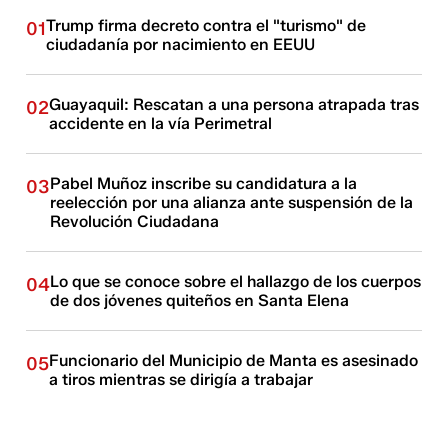
Trump firma decreto contra el "turismo" de
01
ciudadanía por nacimiento en EEUU
Guayaquil: Rescatan a una persona atrapada tras
02
accidente en la vía Perimetral
Pabel Muñoz inscribe su candidatura a la
03
reelección por una alianza ante suspensión de la
Revolución Ciudadana
Lo que se conoce sobre el hallazgo de los cuerpos
04
de dos jóvenes quiteños en Santa Elena
Funcionario del Municipio de Manta es asesinado
05
a tiros mientras se dirigía a trabajar