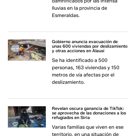
damnificados por las intensa
lluvias en la provincia de
Esmeraldas.
Gobierno anuncia evacuación de
unas 600 viviendas por deslizamiento
y otras acciones en Alausí
Se ha identificado a 500
personas, 163 viviendas y 150
metros de vía afectas por el
deslizamiento.
Revelan oscura ganancia de TikTok:
se aprovecha de las donaciones a los
refugiados en Siria
Varias familias que viven en ese
territorio, en una situación de