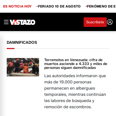
ES NOTICIA HOY
FERIADO 10 DE AGOSTO
FENÓMENO DE E
Suscríbete
DAMNIFICADOS
Terremotos en Venezuela: cifra de
muertos asciende a 4.333 y miles de
personas siguen damnificadas
Las autoridades informaron que
más de 19.000 personas
permanecen en albergues
temporales, mientras continúan
las labores de búsqueda y
remoción de escombros.