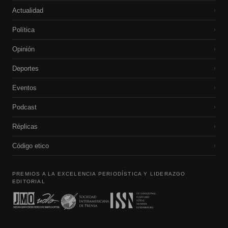
Actualidad
›
Política
›
Opinión
›
Deportes
›
Eventos
›
Podcast
›
Réplicas
›
Código etico
›
PREMIOS A LA EXCELENCIA PERIODÍSTICA Y LIDERAZGO
EDITORIAL