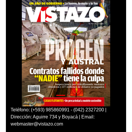
Teléfono: (+593) 985860991 - (042) 2327200 |
Dirección: Aguirre 734 y Boyacá | Email:
webmaster@vistazo.com