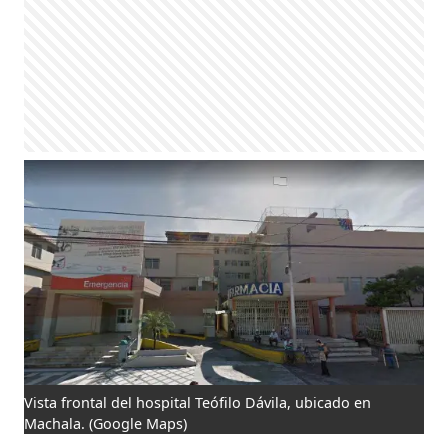
Vista frontal del hospital Teófilo Dávila, ubicado en
Machala.
(Google Maps)