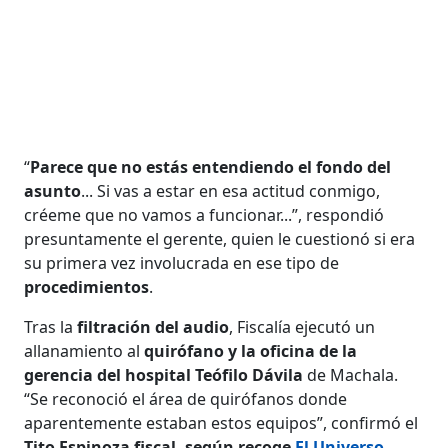
“
Parece que no estás entendiendo el fondo del
asunto
... Si vas a estar en esa actitud conmigo,
créeme que no vamos a funcionar...”, respondió
presuntamente el gerente, quien le cuestionó si era
su primera vez involucrada en ese tipo de
procedimientos
.
Tras la
filtración del audio
, Fiscalía ejecutó un
allanamiento al
quirófano y la oficina de la
gerencia del hospital Teófilo Dávila
de Machala.
“Se reconoció el área de quirófanos donde
aparentemente estaban estos equipos”, confirmó el
Tito Espinoza fiscal, según recoge
El Universo
.