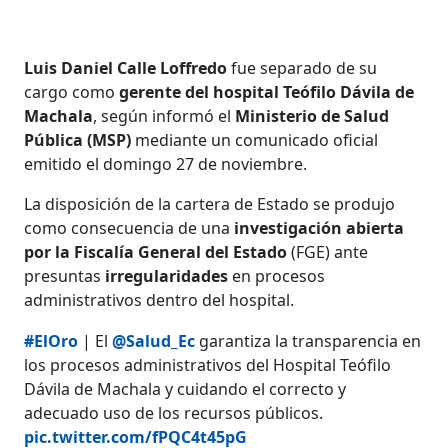
Luis Daniel Calle Loffredo
fue separado de su
cargo como
gerente del hospital Teófilo Dávila de
Machala
, según informó el
Ministerio de Salud
Pública (MSP)
mediante un comunicado oficial
emitido el domingo 27 de noviembre.
La disposición de la cartera de Estado se produjo
como consecuencia de una
investigación abierta
por la Fiscalía
General del Estado
(FGE) ante
presuntas
irregularidades
en procesos
administrativos dentro del hospital.
#ElOro
| El
@Salud_Ec
garantiza la transparencia en
los procesos administrativos del Hospital Teófilo
Dávila de Machala y cuidando el correcto y
adecuado uso de los recursos públicos.
pic.twitter.com/fPQC4t45pG