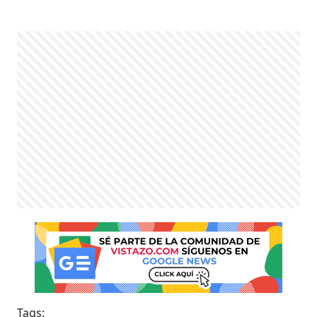
Tags: