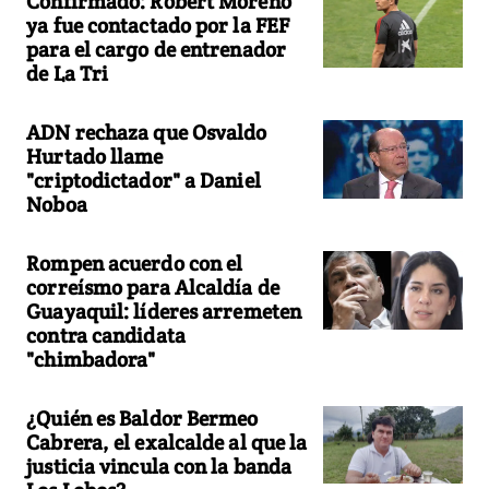
Confirmado: Robert Moreno
ya fue contactado por la FEF
para el cargo de entrenador
de La Tri
ADN rechaza que Osvaldo
Hurtado llame
"criptodictador" a Daniel
Noboa
Rompen acuerdo con el
correísmo para Alcaldía de
Guayaquil: líderes arremeten
contra candidata
"chimbadora"
¿Quién es Baldor Bermeo
Cabrera, el exalcalde al que la
justicia vincula con la banda