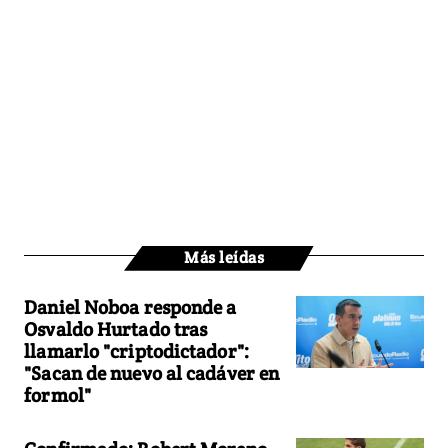
Más leídas
Daniel Noboa responde a
Osvaldo Hurtado tras
llamarlo "criptodictador":
"Sacan de nuevo al cadáver en
formol"