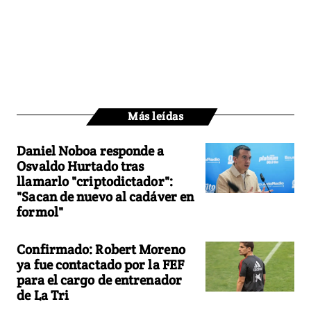
Más leídas
Daniel Noboa responde a
Osvaldo Hurtado tras
llamarlo "criptodictador":
"Sacan de nuevo al cadáver en
formol"
Confirmado: Robert Moreno
ya fue contactado por la FEF
para el cargo de entrenador
de La Tri