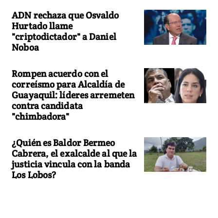
ADN rechaza que Osvaldo
Hurtado llame
"criptodictador" a Daniel
Noboa
Rompen acuerdo con el
correísmo para Alcaldía de
Guayaquil: líderes arremeten
contra candidata
"chimbadora"
¿Quién es Baldor Bermeo
Cabrera, el exalcalde al que la
justicia vincula con la banda
Los Lobos?