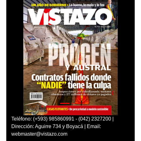
Teléfono: (+593) 985860991 - (042) 2327200 |
Dirección: Aguirre 734 y Boyacá | Email:
webmaster@vistazo.com