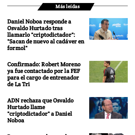
Más leídas
Daniel Noboa responde a
Osvaldo Hurtado tras
llamarlo "criptodictador":
"Sacan de nuevo al cadáver en
formol"
Confirmado: Robert Moreno
ya fue contactado por la FEF
para el cargo de entrenador
de La Tri
ADN rechaza que Osvaldo
Hurtado llame
"criptodictador" a Daniel
Noboa