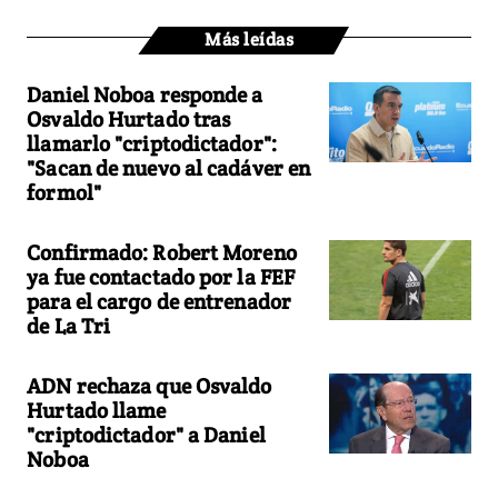
Más leídas
Daniel Noboa responde a
Osvaldo Hurtado tras
llamarlo "criptodictador":
"Sacan de nuevo al cadáver en
formol"
Confirmado: Robert Moreno
ya fue contactado por la FEF
para el cargo de entrenador
de La Tri
ADN rechaza que Osvaldo
Hurtado llame
"criptodictador" a Daniel
Noboa