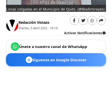
Lonas colgadas en el Municipio de Quito.
(@Bladimireyes)
Redacción Vistazo
martes, 5 abril 2022 - 16:14
Activar Notificaciones
Únete a nuestro canal de WhatsApp
G
Síguenos en Google Discover