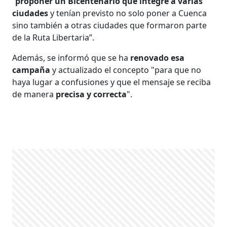
“
proponer un Bicentenario que integre a varias
ciudades
y tenían previsto no solo poner a Cuenca
sino también a otras ciudades que formaron parte
de la Ruta Libertaria”.
Además, se informó que se ha
renovado esa
campaña
y actualizado el concepto "para que no
haya lugar a confusiones y que el mensaje se reciba
de manera
precisa y correcta
".