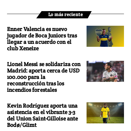
Lo más reciente
Enner Valencia es nuevo
jugador de Boca Juniors tras
llegar a un acuerdo con el
club Xeneize
Lionel Messi se solidariza con
Madrid: aporta cerca de USD
100.000 para la
reconstrucción tras los
incendios forestales
Kevin Rodríguez aporta una
asistencia en el vibrante 3-3
del Union Saint-Gilloise ante
Bodø/Glimt