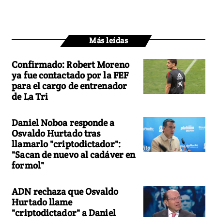
Más leídas
Confirmado: Robert Moreno
ya fue contactado por la FEF
para el cargo de entrenador
de La Tri
Daniel Noboa responde a
Osvaldo Hurtado tras
llamarlo "criptodictador":
"Sacan de nuevo al cadáver en
formol"
ADN rechaza que Osvaldo
Hurtado llame
"criptodictador" a Daniel