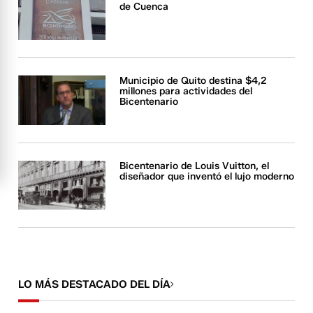
de Cuenca
Municipio de Quito destina $4,2
millones para actividades del
Bicentenario
Bicentenario de Louis Vuitton, el
diseñador que inventó el lujo moderno
LO MÁS DESTACADO DEL DÍA