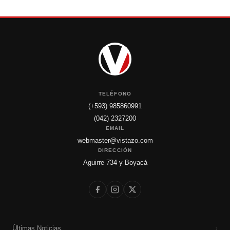
TELÉFONO
(+593) 985860991
(042) 2327200
EMAIL
webmaster@vistazo.com
DIRECCIÓN
Aguirre 734 y Boyacá
Últimas Noticias
›