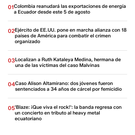
Colombia reanudará las exportaciones de energía
01
a Ecuador desde este 5 de agosto
Ejército de EE.UU. pone en marcha alianza con 18
02
países de América para combatir el crimen
organizado
Localizan a Ruth Kataleya Medina, hermana de
03
una de las víctimas del caso Malvinas
Caso Alison Altamirano: dos jóvenes fueron
04
sentenciados a 34 años de cárcel por femicidio
'Blaze: ¡Que viva el rock!': la banda regresa con
05
un concierto en tributo al heavy metal
ecuatoriano