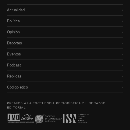
Actualidad
›
Política
›
Opinión
›
Deportes
›
Eventos
›
Podcast
›
Réplicas
›
Código etico
›
PREMIOS A LA EXCELENCIA PERIODÍSTICA Y LIDERAZGO
EDITORIAL