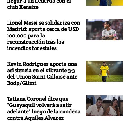
llegar a un acuerdo con el
club Xeneize
Lionel Messi se solidariza con
Madrid: aporta cerca de USD
100.000 para la
reconstrucción tras los
incendios forestales
Kevin Rodríguez aporta una
asistencia en el vibrante 3-3
del Union Saint-Gilloise ante
Bodø/Glimt
Tatiana Coronel dice que
"Guayaquil volverá a salir
adelante" luego de la condena
contra Aquiles Alvarez