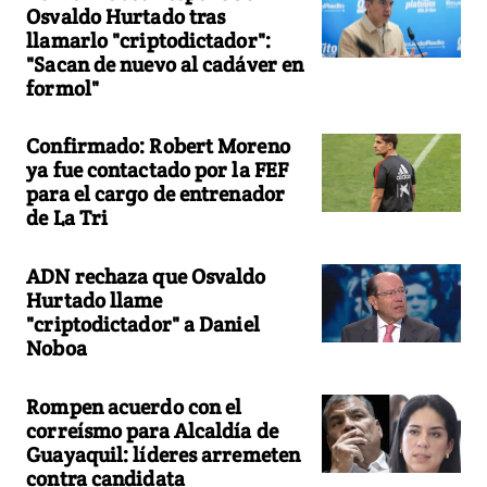
Osvaldo Hurtado tras
llamarlo "criptodictador":
"Sacan de nuevo al cadáver en
formol"
Confirmado: Robert Moreno
ya fue contactado por la FEF
para el cargo de entrenador
de La Tri
ADN rechaza que Osvaldo
Hurtado llame
"criptodictador" a Daniel
Noboa
Rompen acuerdo con el
correísmo para Alcaldía de
Guayaquil: líderes arremeten
contra candidata