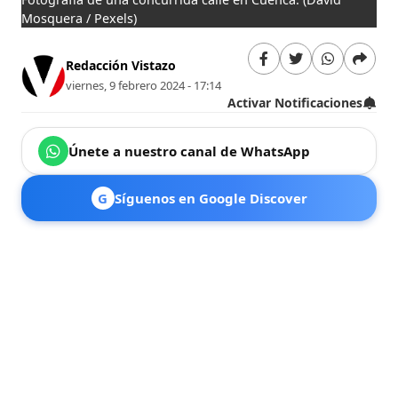
Mosquera / Pexels)
Redacción Vistazo
viernes, 9 febrero 2024 - 17:14
Activar Notificaciones
Únete a nuestro canal de WhatsApp
G
Síguenos en Google Discover