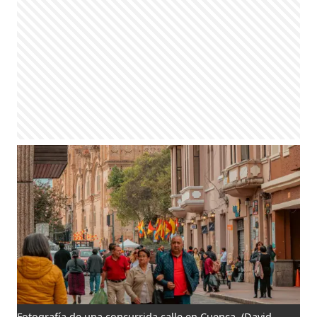
Fotografía de una concurrida calle en Cuenca.
(David