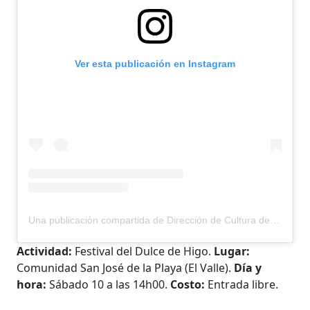
Ver esta publicación en Instagram
Una publicación compartida de Dirección de Cultura de Cuenca (@culturacue)
Actividad:
Festival del Dulce de Higo.
Lugar:
Comunidad San José de la Playa (El Valle).
Día y
hora:
Sábado 10 a las 14h00.
Costo:
Entrada libre.