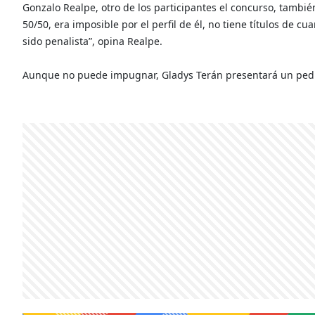
Gonzalo Realpe, otro de los participantes el concurso, también 
50/50, era imposible por el perfil de él, no tiene títulos de cu
sido penalista”, opina Realpe.
Aunque no puede impugnar, Gladys Terán presentará un pedid