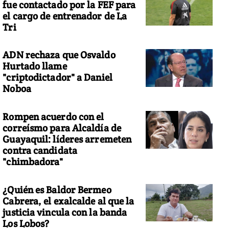
fue contactado por la FEF para
el cargo de entrenador de La
Tri
ADN rechaza que Osvaldo
Hurtado llame
"criptodictador" a Daniel
Noboa
Rompen acuerdo con el
correísmo para Alcaldía de
Guayaquil: líderes arremeten
contra candidata
"chimbadora"
¿Quién es Baldor Bermeo
Cabrera, el exalcalde al que la
justicia vincula con la banda
Los Lobos?