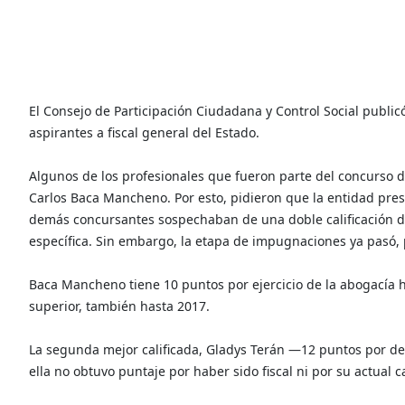
El Consejo de Participación Ciudadana y Control Social publicó 
aspirantes a fiscal general del Estado.
Algunos de los profesionales que fueron parte del concurso de
Carlos Baca Mancheno. Por esto, pidieron que la entidad presen
demás concursantes sospechaban de una doble calificación de
específica. Sin embargo, la etapa de impugnaciones ya pasó,
Baca Mancheno tiene 10 puntos por ejercicio de la abogacía ha
superior, también hasta 2017.
La segunda mejor calificada, Gladys Terán —12 puntos por de
ella no obtuvo puntaje por haber sido fiscal ni por su actual c