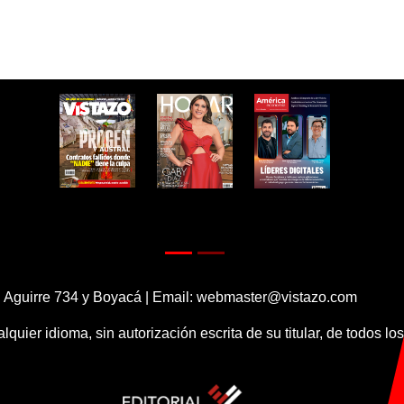
 Aguirre 734 y Boyacá | Email:
webmaster@vistazo.com
alquier idioma, sin autorización escrita de su titular, de todos l