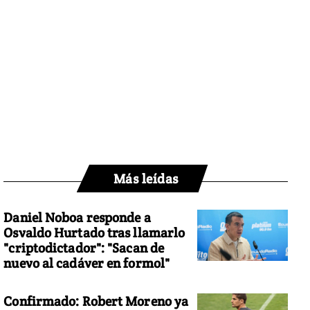
Más leídas
Daniel Noboa responde a
Osvaldo Hurtado tras llamarlo
"criptodictador": "Sacan de
nuevo al cadáver en formol"
Confirmado: Robert Moreno ya