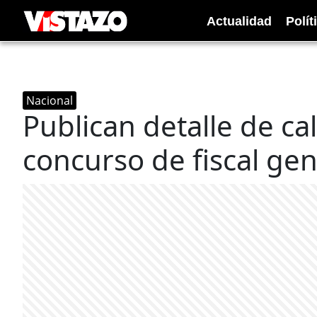
Actualidad
Polít
Nacional
Publican detalle de cal
concurso de fiscal gen