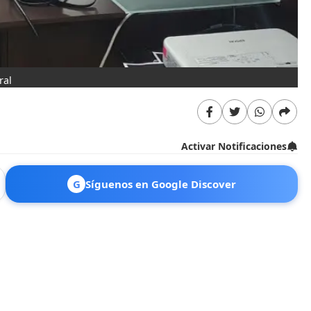
ral
Activar Notificaciones
G
Síguenos en Google Discover