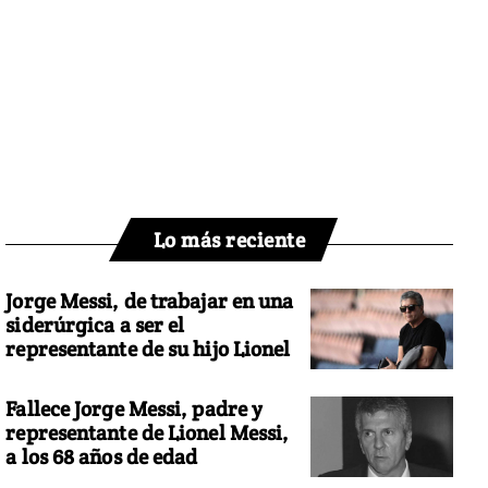
Lo más reciente
Jorge Messi, de trabajar en una
siderúrgica a ser el
representante de su hijo Lionel
Fallece Jorge Messi, padre y
representante de Lionel Messi,
a los 68 años de edad