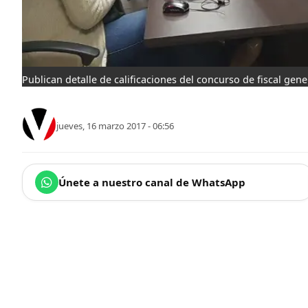
Publican detalle de calificaciones del concurso de fiscal gene
jueves, 16 marzo 2017 - 06:56
Únete a nuestro canal de WhatsApp