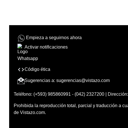
Empieza a seguirnos ahora
Activar notificaciones
Código ética
Sugerencias a:
sugerencias@vistazo.com
Teléfono: (+593) 985860991 - (042) 2327200 | Dirección:
Prohibida la reproducción total, parcial y traducción a cu
de Vistazo.com.