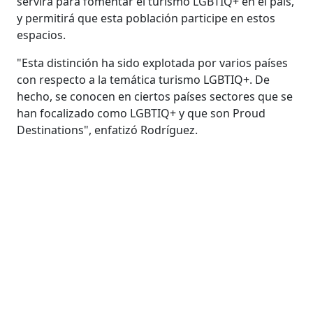
servirá para fomentar el turismo LGBTIQ+ en el país,
y permitirá que esta población participe en estos
espacios.
"Esta distinción ha sido explotada por varios países
con respecto a la temática turismo LGBTIQ+. De
hecho, se conocen en ciertos países sectores que se
han focalizado como LGBTIQ+ y que son Proud
Destinations", enfatizó Rodríguez.