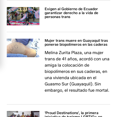
Exigen al Gobierno de Ecuador
garantizar derecho a la vida de
personas trans
Mujer trans muere en Guayaquil tras
ponerse biopolímeros en las caderas
Melina Zurita Plaza, una mujer
trans de 41 años, acordó con una
amiga la colocación de
biopolímeros en sus caderas, en
una vivienda ubicada en el
Guasmo Sur (Guayaquil). Sin
embargo, el resultado fue mortal.
'Proud Destinations', la primera
iniciativa de turismo LGBTIQ+ en