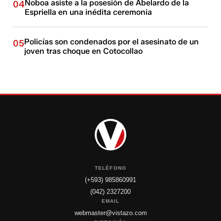
Noboa asiste a la posesión de Abelardo de la
04
Espriella en una inédita ceremonia
Policías son condenados por el asesinato de un
05
joven tras choque en Cotocollao
TELÉFONO
(+593) 985860991
(042) 2327200
EMAIL
webmaster@vistazo.com