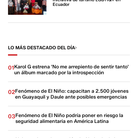
Ecuador
LO MÁS DESTACADO DEL DÍA
Karol G estrena 'No me arrepiento de sentir tanto'
01
un álbum marcado por la introspección
Fenómeno de El Niño: capacitan a 2.500 jóvenes
02
en Guayaquil y Daule ante posibles emergencias
Fenómeno de El Niño podría poner en riesgo la
03
seguridad alimentaria en América Latina