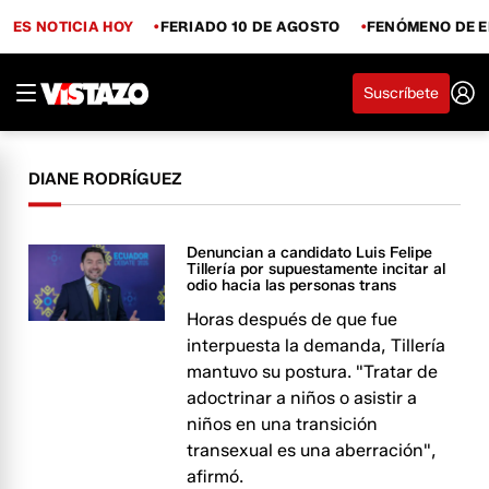
ES NOTICIA HOY
FERIADO 10 DE AGOSTO
FENÓMENO DE E
Suscríbete
DIANE RODRÍGUEZ
Denuncian a candidato Luis Felipe
Tillería por supuestamente incitar al
odio hacia las personas trans
Horas después de que fue
interpuesta la demanda, Tillería
mantuvo su postura. "Tratar de
adoctrinar a niños o asistir a
niños en una transición
transexual es una aberración",
afirmó.