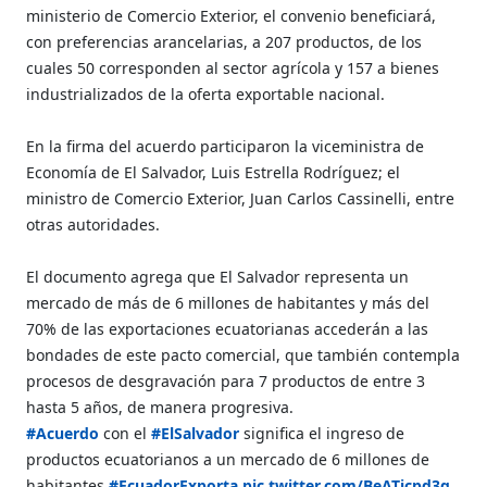
ministerio de Comercio Exterior, el convenio beneficiará,
con preferencias arancelarias, a 207 productos, de los
cuales 50 corresponden al sector agrícola y 157 a bienes
industrializados de la oferta exportable nacional.
En la firma del acuerdo participaron la viceministra de
Economía de El Salvador, Luis Estrella Rodríguez; el
ministro de Comercio Exterior, Juan Carlos Cassinelli, entre
otras autoridades.
El documento agrega que El Salvador representa un
mercado de más de 6 millones de habitantes y más del
70% de las exportaciones ecuatorianas accederán a las
bondades de este pacto comercial, que también contempla
procesos de desgravación para 7 productos de entre 3
hasta 5 años, de manera progresiva.
#Acuerdo
con el
#ElSalvador
significa el ingreso de
productos ecuatorianos a un mercado de 6 millones de
habitantes
#EcuadorExporta
pic.twitter.com/BeATicpd3q