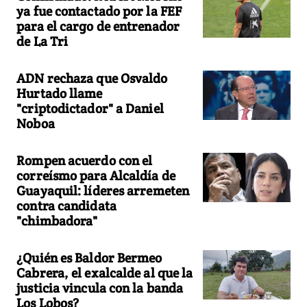
ya fue contactado por la FEF
para el cargo de entrenador
de La Tri
ADN rechaza que Osvaldo
Hurtado llame
"criptodictador" a Daniel
Noboa
Rompen acuerdo con el
correísmo para Alcaldía de
Guayaquil: líderes arremeten
contra candidata
"chimbadora"
¿Quién es Baldor Bermeo
Cabrera, el exalcalde al que la
justicia vincula con la banda
Los Lobos?