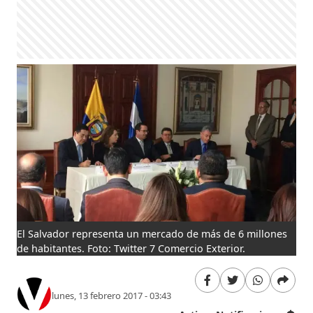
El Salvador representa un mercado de más de 6 millones
de habitantes. Foto: Twitter 7 Comercio Exterior.
lunes, 13 febrero 2017 - 03:43