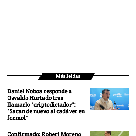
Más leídas
Daniel Noboa responde a
Osvaldo Hurtado tras
llamarlo "criptodictador":
"Sacan de nuevo al cadáver en
formol"
Confirmado: Robert Moreno