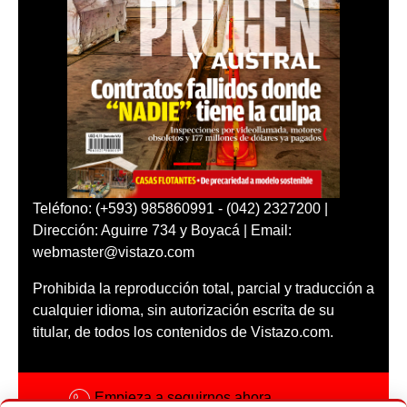
Teléfono: (+593) 985860991 - (042) 2327200 |
Dirección: Aguirre 734 y Boyacá | Email:
webmaster@vistazo.com
Prohibida la reproducción total, parcial y traducción a
cualquier idioma, sin autorización escrita de su
titular, de todos los contenidos de Vistazo.com.
Empieza a seguirnos ahora