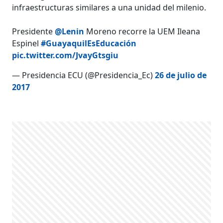
infraestructuras similares a una unidad del milenio.
Presidente
@Lenin
Moreno recorre la UEM Ileana
Espinel
#GuayaquilEsEducación
pic.twitter.com/JvayGtsgiu
— Presidencia ECU (@Presidencia_Ec)
26 de julio de
2017