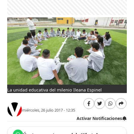
La unidad educativa del milenio Ileana Espinel
miércoles, 26 julio 2017 - 12:35
Activar Notificaciones