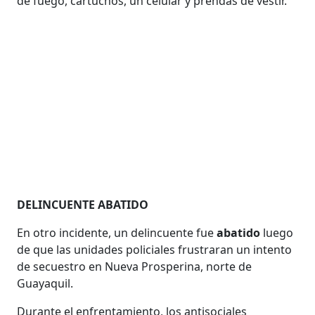
de fuego, cartuchos, un celular y prendas de vestir.
DELINCUENTE ABATIDO
En otro incidente, un delincuente fue
abatido
luego
de que las unidades policiales frustraran un intento
de secuestro en Nueva Prosperina, norte de
Guayaquil.
Durante el enfrentamiento, los antisociales