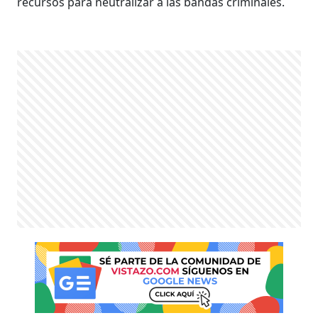
recursos para neutralizar a las bandas criminales.