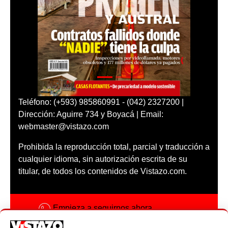
Teléfono: (+593) 985860991 - (042) 2327200 |
Dirección: Aguirre 734 y Boyacá | Email:
webmaster@vistazo.com
Prohibida la reproducción total, parcial y traducción a
cualquier idioma, sin autorización escrita de su
titular, de todos los contenidos de Vistazo.com.
Empieza a seguirnos ahora
Activar notificaciones