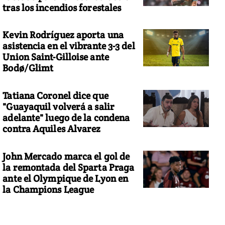
tras los incendios forestales
Kevin Rodríguez aporta una
asistencia en el vibrante 3-3 del
Union Saint-Gilloise ante
Bodø/Glimt
Tatiana Coronel dice que
"Guayaquil volverá a salir
adelante" luego de la condena
contra Aquiles Alvarez
John Mercado marca el gol de
la remontada del Sparta Praga
ante el Olympique de Lyon en
la Champions League