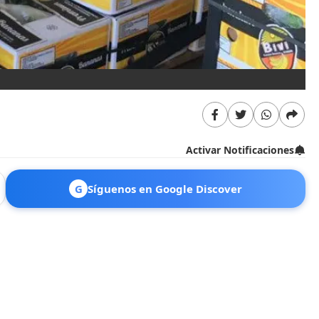
Activar Notificaciones
G
Síguenos en Google Discover