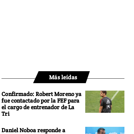
Más leídas
Confirmado: Robert Moreno ya
fue contactado por la FEF para
el cargo de entrenador de La
Tri
Daniel Noboa responde a