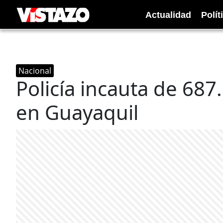
Actualidad
Polít
Nacional
Policía incauta de 68
en Guayaquil