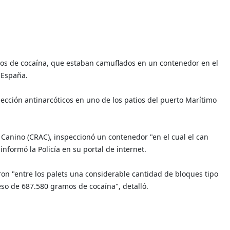
mos de cocaína, que estaban camuflados en un contenedor en el
 España.
ección antinarcóticos en uno de los patios del puerto Marítimo
Canino (CRAC), inspeccionó un contenedor "en el cual el can
informó la Policía en su portal de internet.
aron "entre los palets una considerable cantidad de bloques tipo
 peso de 687.580 gramos de cocaína", detalló.