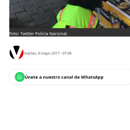
Foto: Twitter Policía Nacional.
martes, 9 mayo 2017 - 07:38
Únete a nuestro canal de WhatsApp