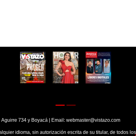
 Aguirre 734 y Boyacá | Email:
webmaster@vistazo.com
alquier idioma, sin autorización escrita de su titular, de todos l