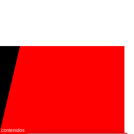
os contenidos