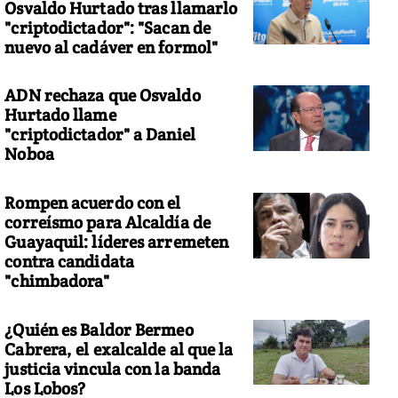
Osvaldo Hurtado tras llamarlo
"criptodictador": "Sacan de
nuevo al cadáver en formol"
ADN rechaza que Osvaldo
Hurtado llame
"criptodictador" a Daniel
Noboa
Rompen acuerdo con el
correísmo para Alcaldía de
Guayaquil: líderes arremeten
contra candidata
"chimbadora"
¿Quién es Baldor Bermeo
Cabrera, el exalcalde al que la
justicia vincula con la banda
Los Lobos?