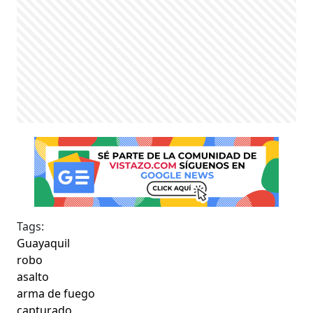
Tags:
Guayaquil
robo
asalto
arma de fuego
capturado