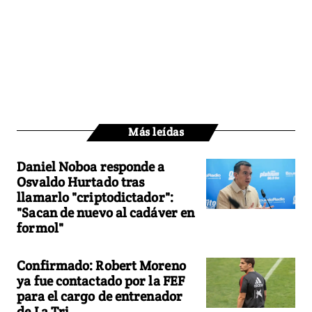
Más leídas
Daniel Noboa responde a
Osvaldo Hurtado tras
llamarlo "criptodictador":
"Sacan de nuevo al cadáver en
formol"
Confirmado: Robert Moreno
ya fue contactado por la FEF
para el cargo de entrenador
de La Tri