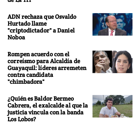
ADN rechaza que Osvaldo
Hurtado llame
"criptodictador" a Daniel
Noboa
Rompen acuerdo con el
correísmo para Alcaldía de
Guayaquil: líderes arremeten
contra candidata
"chimbadora"
¿Quién es Baldor Bermeo
Cabrera, el exalcalde al que la
justicia vincula con la banda
Los Lobos?