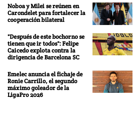
Noboa y Milei se reúnen en
Carondelet para fortalecer la
cooperación bilateral
"Después de este bochorno se
tienen que ir todos": Felipe
Caicedo explota contra la
dirigencia de Barcelona SC
Emelec anuncia el fichaje de
Ronie Carrillo, el segundo
máximo goleador de la
LigaPro 2026