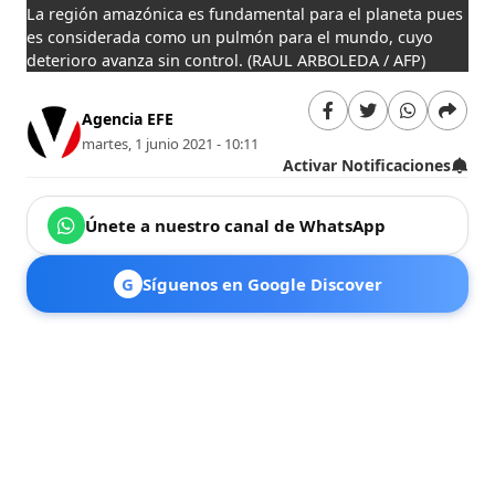
La región amazónica es fundamental para el planeta pues
es considerada como un pulmón para el mundo, cuyo
deterioro avanza sin control.
(RAUL ARBOLEDA / AFP)
Agencia EFE
martes, 1 junio 2021 - 10:11
Activar Notificaciones
Únete a nuestro canal de WhatsApp
G
Síguenos en Google Discover