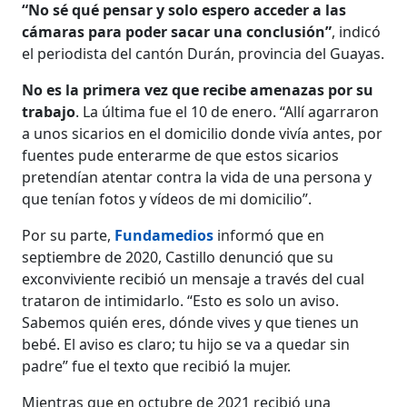
“No sé qué pensar y solo espero acceder a las
cámaras para poder sacar una conclusión”
, indicó
el periodista del cantón Durán, provincia del Guayas.
No es la primera vez que recibe amenazas por su
trabajo
. La última fue el 10 de enero. “Allí agarraron
a unos sicarios en el domicilio donde vivía antes, por
fuentes pude enterarme de que estos sicarios
pretendían atentar contra la vida de una persona y
que tenían fotos y vídeos de mi domicilio”.
Por su parte,
Fundamedios
informó que en
septiembre de 2020, Castillo denunció que su
exconviviente recibió un mensaje a través del cual
trataron de intimidarlo. “Esto es solo un aviso.
Sabemos quién eres, dónde vives y que tienes un
bebé. El aviso es claro; tu hijo se va a quedar sin
padre” fue el texto que recibió la mujer.
Mientras que en octubre de 2021 recibió una