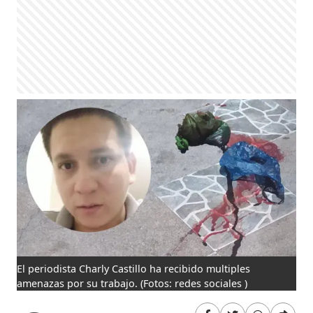
El periodista Charly Castillo ha recibido multiples
amenazas por su trabajo.
(Fotos: redes sociales )