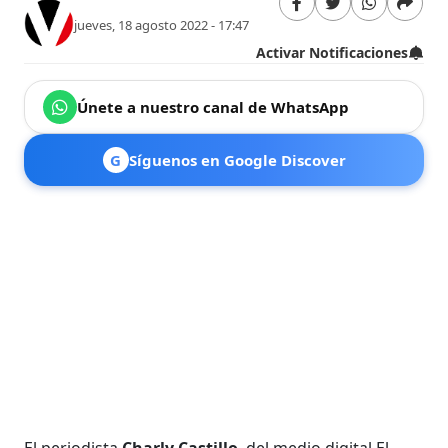
jueves, 18 agosto 2022 - 17:47
Activar Notificaciones
Únete a nuestro canal de WhatsApp
G
Síguenos en Google Discover
El periodista
Charly Castillo
, del medio digital El