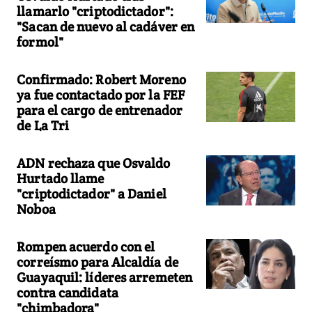
llamarlo "criptodictador":
"Sacan de nuevo al cadáver en
formol"
Confirmado: Robert Moreno
ya fue contactado por la FEF
para el cargo de entrenador
de La Tri
ADN rechaza que Osvaldo
Hurtado llame
"criptodictador" a Daniel
Noboa
Rompen acuerdo con el
correísmo para Alcaldía de
Guayaquil: líderes arremeten
contra candidata
"chimbadora"