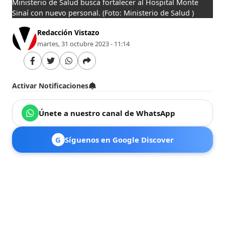
Ministerio de Salud busca fortalecer al Hospital Monte
Sinaí con nuevo personal.
(Foto: Ministerio de Salud )
Redacción Vistazo
martes, 31 octubre 2023 - 11:14
Activar Notificaciones
Únete a nuestro canal de WhatsApp
G
Síguenos en Google Discover