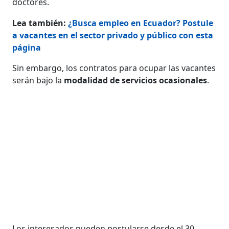
doctores.
Lea también:
¿Busca empleo en Ecuador? Postule
a vacantes en el sector privado y público con esta
página
Sin embargo, los contratos para ocupar las vacantes
serán bajo la
modalidad de servicios ocasionales
.
Los interesados pueden postularse desde el 30