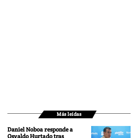
Más leídas
Daniel Noboa responde a
Osvaldo Hurtado tras