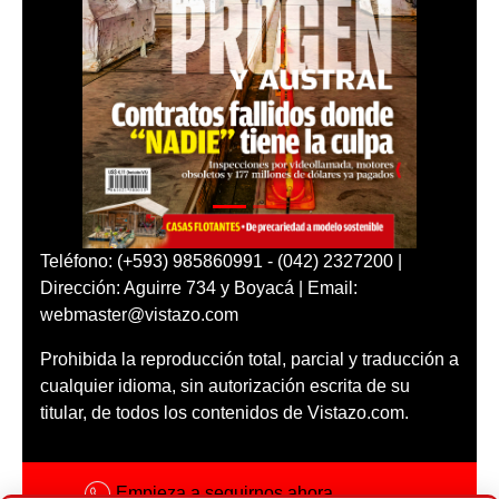
Teléfono: (+593) 985860991 - (042) 2327200 |
Dirección: Aguirre 734 y Boyacá | Email:
webmaster@vistazo.com
Prohibida la reproducción total, parcial y traducción a
cualquier idioma, sin autorización escrita de su
titular, de todos los contenidos de Vistazo.com.
Empieza a seguirnos ahora