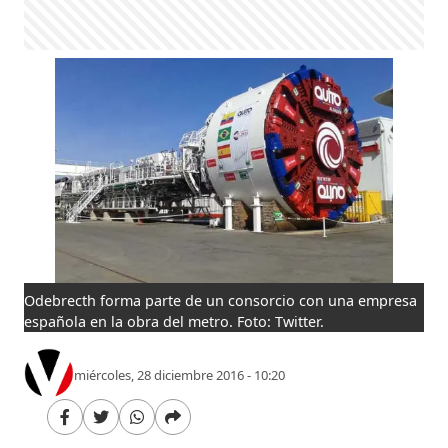
Odebrecth forma parte de un consorcio con una empresa
española en la obra del metro. Foto: Twitter.
miércoles, 28 diciembre 2016 - 10:20