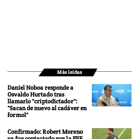
Más leídas
Daniel Noboa responde a
Osvaldo Hurtado tras
llamarlo "criptodictador":
"Sacan de nuevo al cadáver en
formol"
Confirmado: Robert Moreno
ya fue contactado por la FEF