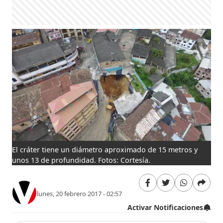
El cráter tiene un diámetro aproximado de 15 metros y
unos 13 de profundidad. Fotos: Cortesía.
lunes, 20 febrero 2017 - 02:57
Activar Notificaciones