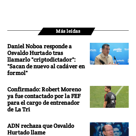
Más leídas
Daniel Noboa responde a
Osvaldo Hurtado tras
llamarlo "criptodictador":
"Sacan de nuevo al cadáver en
formol"
Confirmado: Robert Moreno
ya fue contactado por la FEF
para el cargo de entrenador
de La Tri
ADN rechaza que Osvaldo
Hurtado llame