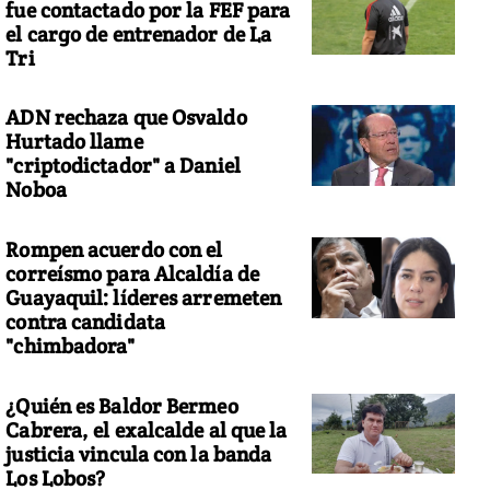
fue contactado por la FEF para
el cargo de entrenador de La
Tri
ADN rechaza que Osvaldo
Hurtado llame
"criptodictador" a Daniel
Noboa
Rompen acuerdo con el
correísmo para Alcaldía de
Guayaquil: líderes arremeten
contra candidata
"chimbadora"
¿Quién es Baldor Bermeo
Cabrera, el exalcalde al que la
justicia vincula con la banda
Los Lobos?