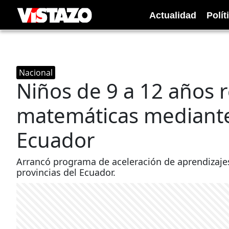
Actualidad
Polít
Nacional
Niños de 9 a 12 años r
matemáticas mediante 
Ecuador
Arrancó programa de aceleración de aprendizajes
provincias del Ecuador.