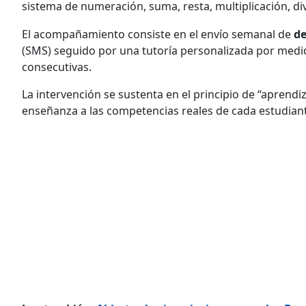
sistema de numeración, suma, resta, multiplicación, di
El acompañamiento consiste en el envío semanal de
de
(SMS) seguido por una tutoría personalizada por med
consecutivas.
La intervención se sustenta en el principio de “aprendi
enseñanza a las competencias reales de cada estudian