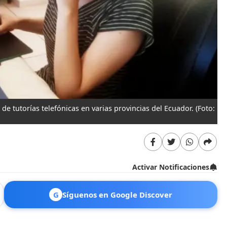
e tutorías telefónicas en varias provincias del Ecuador.
(Foto:
Activar Notificaciones
G
Síguenos en Google Discover