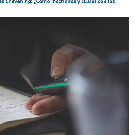
cas Chevening: ¿Cómo inscribirse y cuáles son los