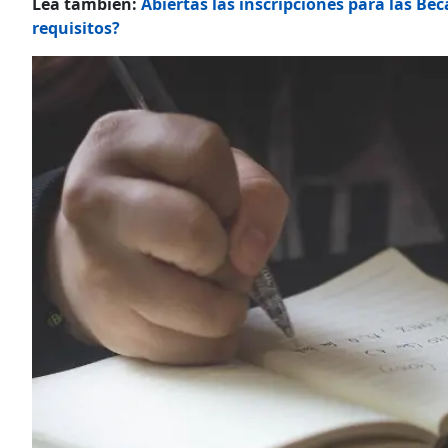
Lea también:
Abiertas las inscripciones para las Be
requisitos?