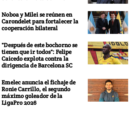
Noboa y Milei se reúnen en
Carondelet para fortalecer la
cooperación bilateral
"Después de este bochorno se
tienen que ir todos": Felipe
Caicedo explota contra la
dirigencia de Barcelona SC
Emelec anuncia el fichaje de
Ronie Carrillo, el segundo
máximo goleador de la
LigaPro 2026