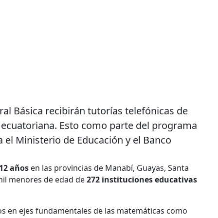
l Básica recibirán tutorías telefónicas de
a ecuatoriana. Esto como parte del programa
a el Ministerio de Educación y el Banco
 12 años
en las provincias de Manabí, Guayas, Santa
4 mil menores de edad de
272 instituciones educativas
tos en ejes fundamentales de las matemáticas como