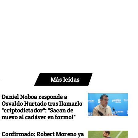
Más leídas
Daniel Noboa responde a
Osvaldo Hurtado tras llamarlo
"criptodictador": "Sacan de
nuevo al cadáver en formol"
Confirmado: Robert Moreno ya