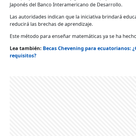
Japonés del Banco Interamericano de Desarrollo.
Las autoridades indican que la iniciativa brindará edu
reducirá las brechas de aprendizaje.
Este método para enseñar matemáticas ya se ha hecho e
Lea también:
Becas Chevening para ecuatorianos: ¿C
requisitos?