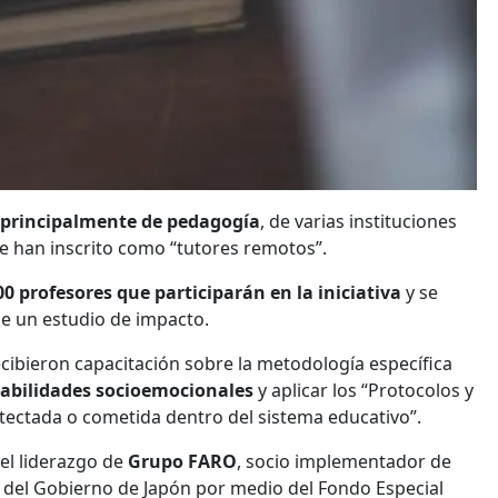
principalmente de pedagogía
, de varias instituciones
se han inscrito como “tutores remotos”.
00 profesores que participarán en la iniciativa
y se
de un estudio de impacto.
cibieron capacitación sobre la metodología específica
abilidades socioemocionales
y aplicar los “Protocolos y
etectada o cometida dentro del sistema educativo”.
el liderazgo de
Grupo FARO
, socio implementador de
o del Gobierno de Japón por medio del Fondo Especial