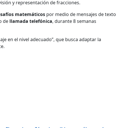
visión y representación de fracciones.
safíos matemáticos
por medio de mensajes de texto
io de
llamada telefónica
, durante 8 semanas
zaje en el nivel adecuado”, que busca adaptar la
te.