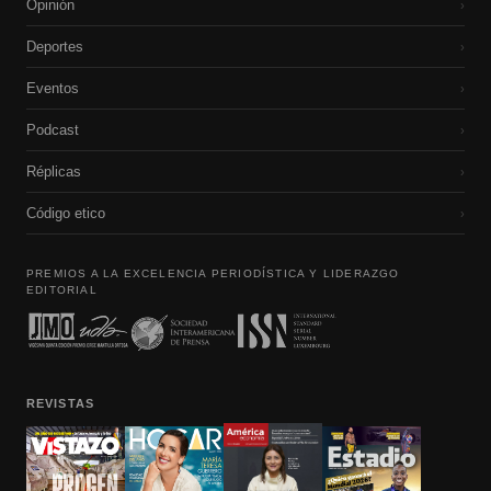
Opinión
›
Deportes
›
Eventos
›
Podcast
›
Réplicas
›
Código etico
›
PREMIOS A LA EXCELENCIA PERIODÍSTICA Y LIDERAZGO
EDITORIAL
REVISTAS