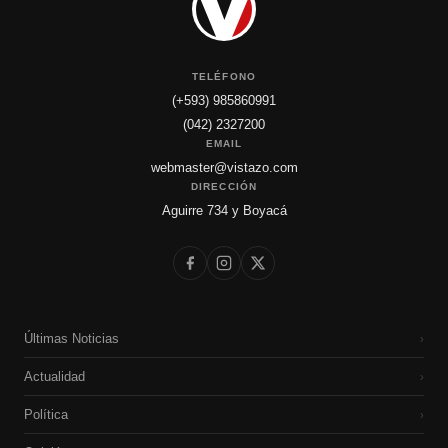
TELÉFONO
(+593) 985860991
(042) 2327200
EMAIL
webmaster@vistazo.com
DIRECCIÓN
Aguirre 734 y Boyacá
Últimas Noticias
›
Actualidad
›
Política
›