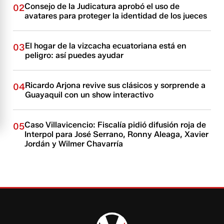
Consejo de la Judicatura aprobó el uso de
02
avatares para proteger la identidad de los jueces
El hogar de la vizcacha ecuatoriana está en
03
peligro: así puedes ayudar
Ricardo Arjona revive sus clásicos y sorprende a
04
Guayaquil con un show interactivo
Caso Villavicencio: Fiscalía pidió difusión roja de
05
Interpol para José Serrano, Ronny Aleaga, Xavier
Jordán y Wilmer Chavarría