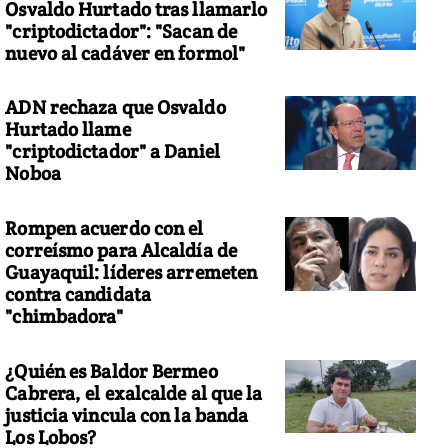
Osvaldo Hurtado tras llamarlo
"criptodictador": "Sacan de
nuevo al cadáver en formol"
ADN rechaza que Osvaldo
Hurtado llame
"criptodictador" a Daniel
Noboa
Rompen acuerdo con el
correísmo para Alcaldía de
Guayaquil: líderes arremeten
contra candidata
"chimbadora"
¿Quién es Baldor Bermeo
Cabrera, el exalcalde al que la
justicia vincula con la banda
Los Lobos?