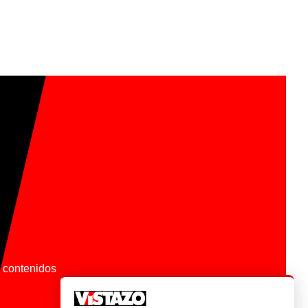
os contenidos