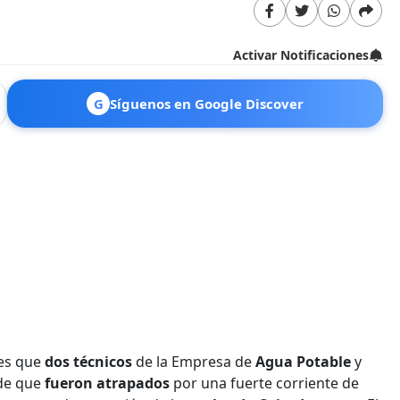
Activar Notificaciones
G
Síguenos en Google Discover
tes que
dos técnicos
de la Empresa de
Agua Potable
y
 de que
fueron atrapados
por una fuerte corriente de