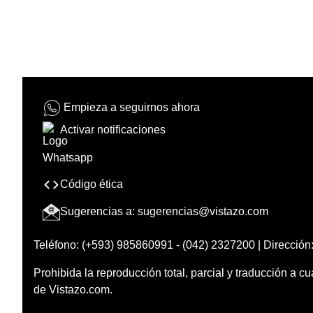
Empieza a seguirnos ahora
Activar notificaciones
Código ética
Sugerencias a:
sugerencias@vistazo.com
Teléfono: (+593) 985860991 - (042) 2327200 | Dirección:
Prohibida la reproducción total, parcial y traducción a cu
de Vistazo.com.