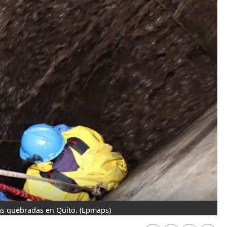
las quebradas en Quito.
(Epmaps)