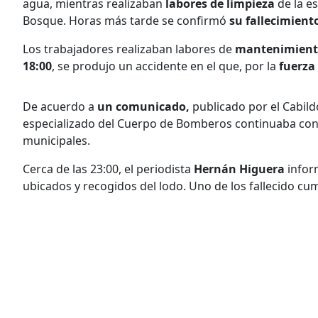
agua, mientras realizaban
labores de limpieza
de la e
Bosque. Horas más tarde se confirmó
su fallecimient
Los trabajadores realizaban labores de
mantenimiento
18:00
, se produjo un accidente en el que, por la
fuerza
De acuerdo a
un comunicado,
publicado por el Cabild
especializado del Cuerpo de Bomberos continuaba con 
municipales.
Cerca de las 23:00, el periodista
Hernán Higuera
infor
ubicados y recogidos del lodo. Uno de los fallecido cu