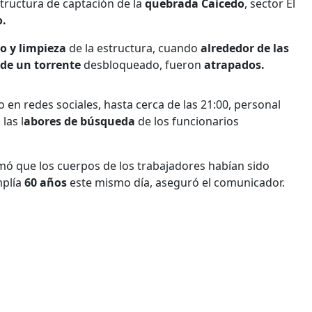
structura de captación de la
quebrada Caicedo
, sector El
o.
 y limpieza
de la estructura, cuando
alrededor de las
 de un torrente
desbloqueado, fueron
atrapados.
o en redes sociales, hasta cerca de las 21:00, personal
las l
abores de búsqueda
de los funcionarios
mó que los cuerpos de los trabajadores habían sido
mplía
60 años
este mismo día, aseguró el comunicador.