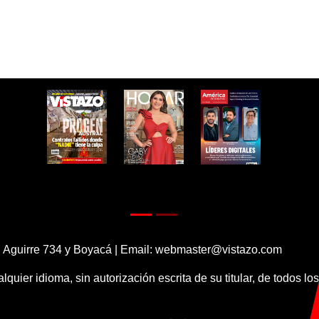
 Aguirre 734 y Boyacá | Email:
webmaster@vistazo.com
alquier idioma, sin autorización escrita de su titular, de todos l