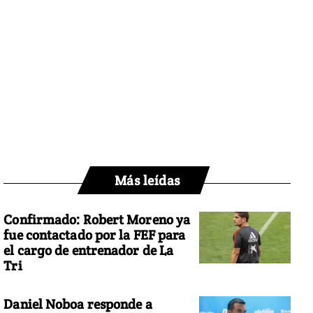
Más leídas
Confirmado: Robert Moreno ya
fue contactado por la FEF para
el cargo de entrenador de La
Tri
Daniel Noboa responde a