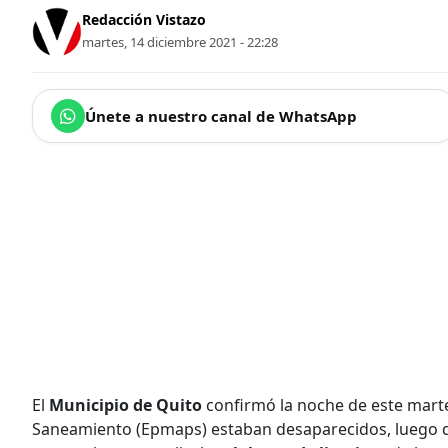
Redacción Vistazo
martes, 14 diciembre 2021 - 22:28
Únete a nuestro canal de WhatsApp
El
Municipio de Quito
confirmó la noche de este mar
Saneamiento (Epmaps) estaban desaparecidos, luego