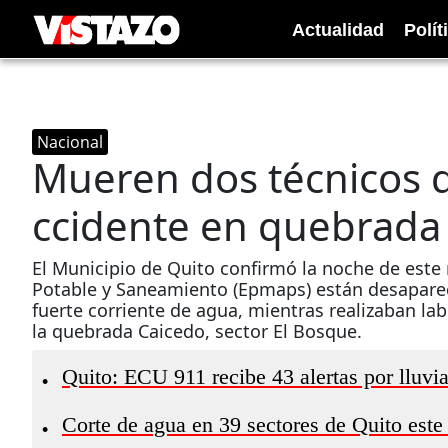
Actualidad
Polít
Nacional
Mueren dos técnicos d
ccidente en quebrada
El Municipio de Quito confirmó la noche de este
Potable y Saneamiento (Epmaps) están desaparec
fuerte corriente de agua, mientras realizaban la
la quebrada Caicedo, sector El Bosque.
Quito: ECU 911 recibe 43 alertas por lluvi
•
Corte de agua en 39 sectores de Quito este
•