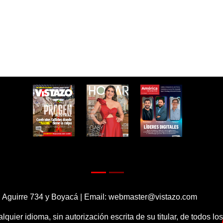
 Aguirre 734 y Boyacá | Email:
webmaster@vistazo.com
alquier idioma, sin autorización escrita de su titular, de todos l