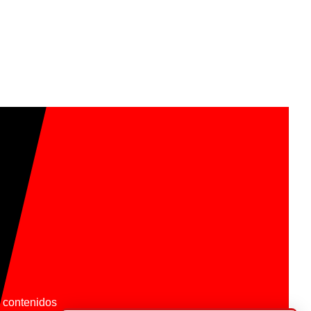
os contenidos