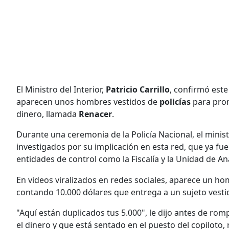
El Ministro del Interior,
Patricio Carrillo
, confirmó este
aparecen unos hombres vestidos de
policías
para pro
dinero, llamada
Renacer
.
Durante una ceremonia de la Policía Nacional, el mini
investigados por su implicación en esta red, que ya f
entidades de control como la Fiscalía y la Unidad de An
En videos viralizados en redes sociales, aparece un h
contando 10.000 dólares que entrega a un sujeto vestid
"Aquí están duplicados tus 5.000", le dijo antes de r
el dinero y que está sentado en el puesto del copiloto,