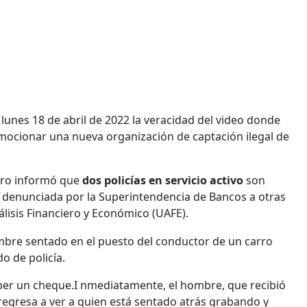
 lunes 18 de abril de 2022 la veracidad del video donde
mocionar una nueva organización de captación ilegal de
stro informó que
dos policías en servicio activo
son
ue denunciada por la Superintendencia de Bancos a otras
álisis Financiero y Económico (UAFE).
ombre sentado en el puesto del conductor de un carro
o de policía.
omper un cheque.I nmediatamente, el hombre, que recibió
 regresa a ver a quien está sentado atrás grabando y