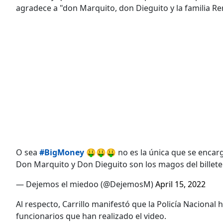
agradece a "don Marquito, don Dieguito y la familia Re
O sea
#BigMoney
🤑🤑🤑 no es la única que se encarg
Don Marquito y Don Dieguito son los magos del billete
— Dejemos el miedoo (@DejemosM)
April 15, 2022
Al respecto, Carrillo manifestó que la Policía Nacional 
funcionarios que han realizado el video.