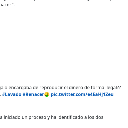
nacer".
a o encargaba de reproducir el dinero de forma ilegal??
.
#Lavado
#Renacer
🤑
pic.twitter.com/e4EaHj1Zeu
ha iniciado un proceso y ha identificado a los dos