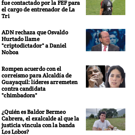
fue contactado por la FEF para
el cargo de entrenador de La
Tri
ADN rechaza que Osvaldo
Hurtado llame
"criptodictador" a Daniel
Noboa
Rompen acuerdo con el
correísmo para Alcaldía de
Guayaquil: líderes arremeten
contra candidata
"chimbadora"
¿Quién es Baldor Bermeo
Cabrera, el exalcalde al que la
justicia vincula con la banda
Los Lobos?