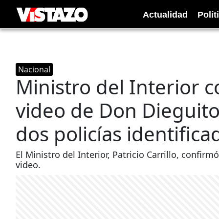
Actualidad
Polít
Nacional
Ministro del Interior 
video de Don Dieguito
dos policías identifica
El Ministro del Interior, Patricio Carrillo, confir
video.