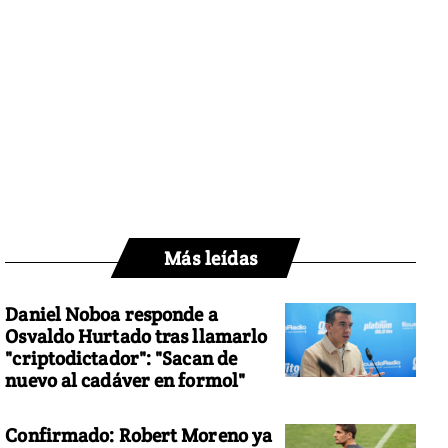
Más leídas
Daniel Noboa responde a
Osvaldo Hurtado tras llamarlo
"criptodictador": "Sacan de
nuevo al cadáver en formol"
Confirmado: Robert Moreno ya