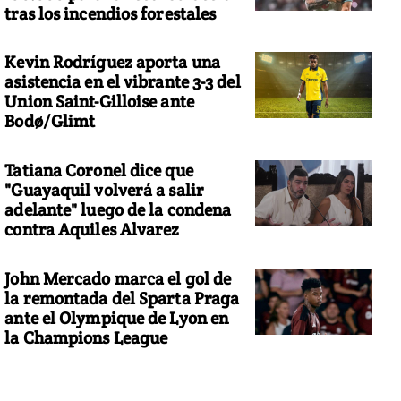
tras los incendios forestales
Kevin Rodríguez aporta una
asistencia en el vibrante 3-3 del
Union Saint-Gilloise ante
Bodø/Glimt
Tatiana Coronel dice que
"Guayaquil volverá a salir
adelante" luego de la condena
contra Aquiles Alvarez
John Mercado marca el gol de
la remontada del Sparta Praga
ante el Olympique de Lyon en
la Champions League