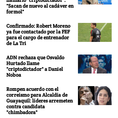
"Sacan de nuevo al cadáver en
formol"
Confirmado: Robert Moreno
ya fue contactado por la FEF
para el cargo de entrenador
de La Tri
ADN rechaza que Osvaldo
Hurtado llame
"criptodictador" a Daniel
Noboa
Rompen acuerdo con el
correísmo para Alcaldía de
Guayaquil: líderes arremeten
contra candidata
"chimbadora"