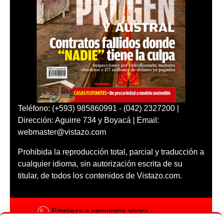
Teléfono: (+593) 985860991 - (042) 2327200 |
Dirección: Aguirre 734 y Boyacá | Email:
webmaster@vistazo.com
Prohibida la reproducción total, parcial y traducción a
cualquier idioma, sin autorización escrita de su
titular, de todos los contenidos de Vistazo.com.
Empieza a seguirnos ahora