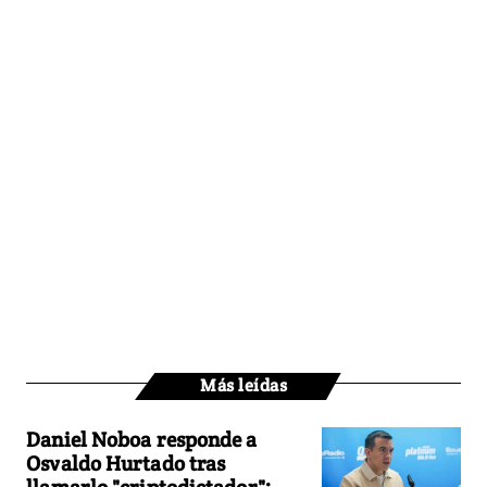
Más leídas
Daniel Noboa responde a
Osvaldo Hurtado tras
llamarlo "criptodictador":