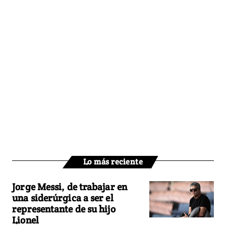
Lo más reciente
Jorge Messi, de trabajar en
una siderúrgica a ser el
representante de su hijo
Lionel