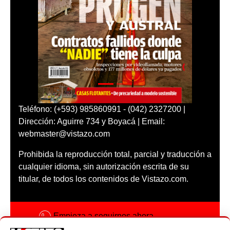
Teléfono: (+593) 985860991 - (042) 2327200 |
Dirección: Aguirre 734 y Boyacá | Email:
webmaster@vistazo.com
Prohibida la reproducción total, parcial y traducción a
cualquier idioma, sin autorización escrita de su
titular, de todos los contenidos de Vistazo.com.
Empieza a seguirnos ahora