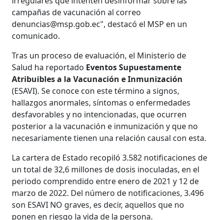
irregulares que intenten desinformar sobre las
campañas de vacunación al correo
denuncias@msp.gob.ec
", destacó el MSP en un
comunicado.
Tras un proceso de evaluación, el Ministerio de
Salud ha reportado
Eventos Supuestamente
Atribuibles a la Vacunación e Inmunización
(ESAVI). Se conoce con este término a signos,
hallazgos anormales, síntomas o enfermedades
desfavorables y no intencionadas, que ocurren
posterior a la vacunación e inmunización y que no
necesariamente tienen una relación causal con esta.
La cartera de Estado recopiló 3.582 notificaciones de
un total de 32,6 millones de dosis inoculadas, en el
periodo comprendido entre enero de 2021 y 12 de
marzo de 2022. Del número de notificaciones, 3.496
son ESAVI NO graves, es decir, aquellos que no
ponen en riesgo la vida de la persona.