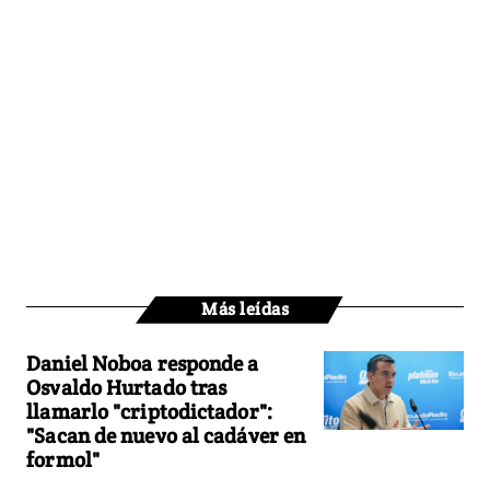
Más leídas
Daniel Noboa responde a
Osvaldo Hurtado tras
llamarlo "criptodictador":
"Sacan de nuevo al cadáver en
formol"