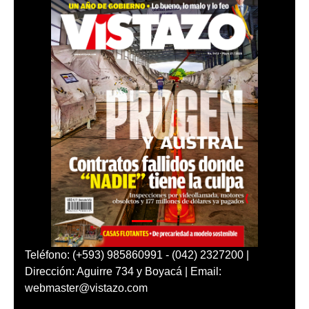
Teléfono: (+593) 985860991 - (042) 2327200 |
Dirección: Aguirre 734 y Boyacá | Email:
webmaster@vistazo.com