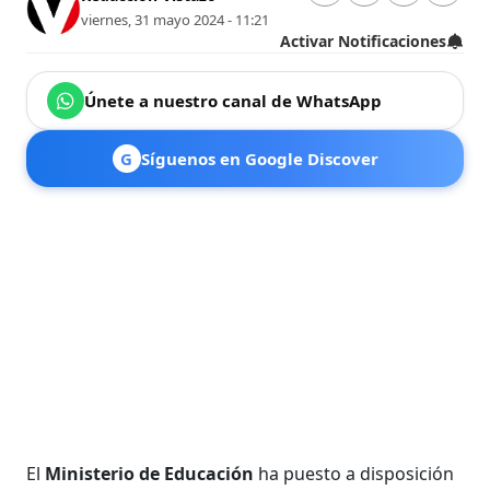
viernes, 31 mayo 2024 - 11:21
Activar Notificaciones
Únete a nuestro canal de WhatsApp
G
Síguenos en Google Discover
El
Ministerio de Educación
ha puesto a disposición