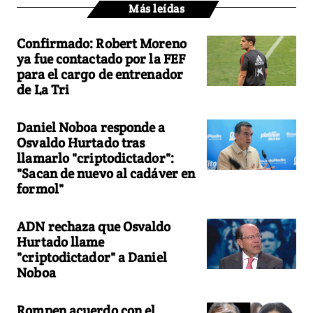
Más leídas
Confirmado: Robert Moreno
ya fue contactado por la FEF
para el cargo de entrenador
de La Tri
Daniel Noboa responde a
Osvaldo Hurtado tras
llamarlo "criptodictador":
"Sacan de nuevo al cadáver en
formol"
ADN rechaza que Osvaldo
Hurtado llame
"criptodictador" a Daniel
Noboa
Rompen acuerdo con el