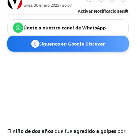
lunes, 30 enero 2023 - 20:07
Activar Notificaciones
Únete a nuestro canal de WhatsApp
G
Síguenos en Google Discover
El
niño de dos años
que fue
agredido a golpes
por