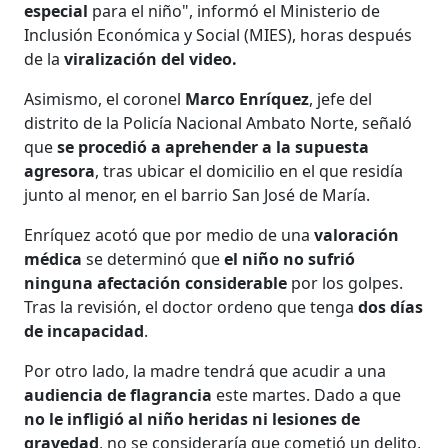
especial
para el niño", informó el
Ministerio de
Inclusión Económica y Social (MIES), horas después
de la
viralización del video.
Asimismo, el coronel
Marco Enríquez
, jefe del
distrito de la Policía Nacional Ambato Norte, señaló
que
se procedió a aprehender a la supuesta
agresora
, tras ubicar el domicilio en el que residía
junto al menor, en el barrio San José de María.
Enríquez acotó que por medio de una
valoración
médica
se determinó que
el niño no sufrió
ninguna afectación considerable
por los golpes.
Tras la revisión, el doctor ordeno que tenga
dos días
de incapacidad
.
Por otro lado, la madre tendrá que acudir a una
audiencia de flagrancia
este martes. Dado a que
no le infligió al niño heridas ni lesiones de
gravedad
, no se consideraría que cometió un delito,