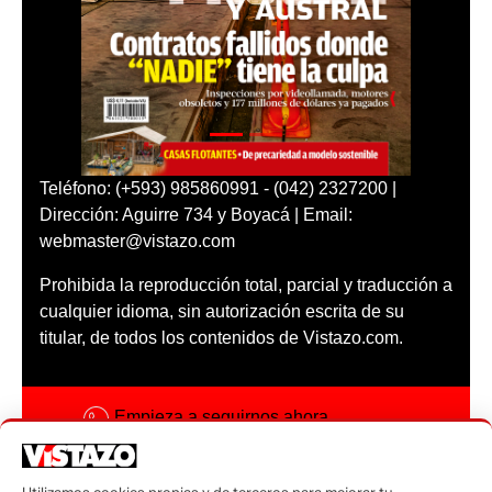
Teléfono: (+593) 985860991 - (042) 2327200 |
Dirección: Aguirre 734 y Boyacá | Email:
webmaster@vistazo.com
Prohibida la reproducción total, parcial y traducción a
cualquier idioma, sin autorización escrita de su
titular, de todos los contenidos de Vistazo.com.
Empieza a seguirnos ahora
Activar notificaciones