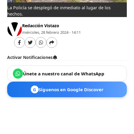
La Policía se desplegó de inmediato al lugar de los
hechos.
Redacción Vistazo
miércoles, 28 febrero 2024 - 14:11
Activar Notificaciones
Únete a nuestro canal de WhatsApp
G
Síguenos en Google Discover