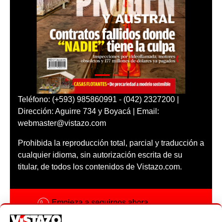
Teléfono: (+593) 985860991 - (042) 2327200 |
Dirección: Aguirre 734 y Boyacá | Email:
webmaster@vistazo.com
Prohibida la reproducción total, parcial y traducción a
cualquier idioma, sin autorización escrita de su
titular, de todos los contenidos de Vistazo.com.
Empieza a seguirnos ahora
Activar notificaciones