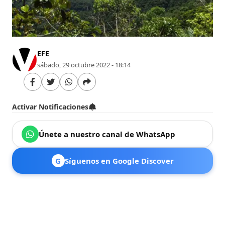
EFE
sábado, 29 octubre 2022 - 18:14
Activar Notificaciones
Únete a nuestro canal de WhatsApp
G
Síguenos en Google Discover