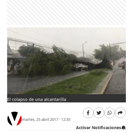
El colapso de una alcantarilla
martes, 25 abril 2017 - 12:35
Activar Notificaciones