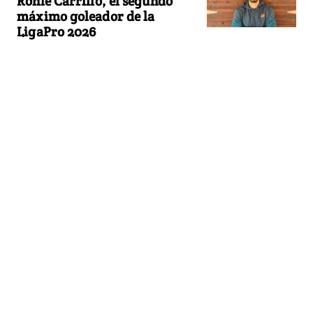
Ronie Carrillo, el segundo
máximo goleador de la
LigaPro 2026