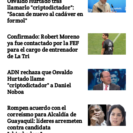
Osvaldo Hurtado tras
llamarlo "criptodictador":
"Sacan de nuevo al cadáver en
formol"
Confirmado: Robert Moreno
ya fue contactado por la FEF
para el cargo de entrenador
de La Tri
ADN rechaza que Osvaldo
Hurtado llame
"criptodictador" a Daniel
Noboa
Rompen acuerdo con el
correísmo para Alcaldía de
Guayaquil: líderes arremeten
contra candidata