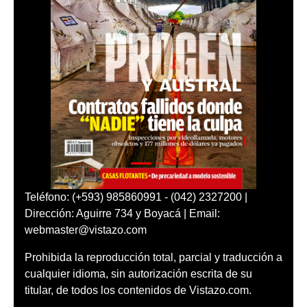
Teléfono: (+593) 985860991 - (042) 2327200 |
Dirección: Aguirre 734 y Boyacá | Email:
webmaster@vistazo.com
Prohibida la reproducción total, parcial y traducción a
cualquier idioma, sin autorización escrita de su
titular, de todos los contenidos de Vistazo.com.