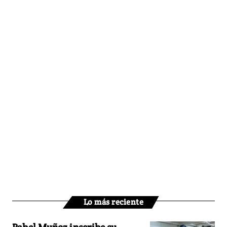
Lo más reciente
Pabel Muñoz inscribe su