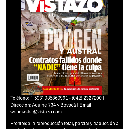
Teléfono: (+593) 985860991 - (042) 2327200 |
Dirección: Aguirre 734 y Boyacá | Email:
webmaster@vistazo.com
Prohibida la reproducción total, parcial y traducción a