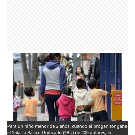
Para un niño menor de 2 años, cuando el progenitor gana
el Salario Básico Unificado (SBU) de 400 dólares, la