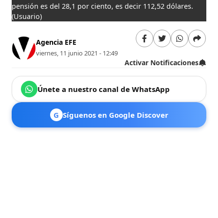
pensión es del 28,1 por ciento, es decir 112,52 dólares.
(Usuario)
Agencia EFE
viernes, 11 junio 2021 - 12:49
Activar Notificaciones
Únete a nuestro canal de WhatsApp
G
Síguenos en Google Discover