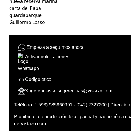
nueva reserva marina
carta del Papa
guardaparque
Guillermo Lasso
Empieza a seguirnos ahora
Activar notificaciones
Código ética
Sugerencias a:
sugerencias@vistazo.com
Teléfono: (+593) 985860991 - (042) 2327200 | Dirección:
Prohibida la reproducción total, parcial y traducción a cu
de Vistazo.com.