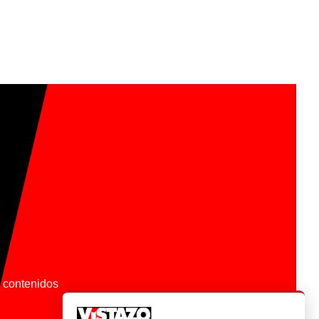
os contenidos