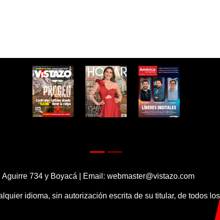
 Aguirre 734 y Boyacá | Email:
webmaster@vistazo.com
alquier idioma, sin autorización escrita de su titular, de todos l