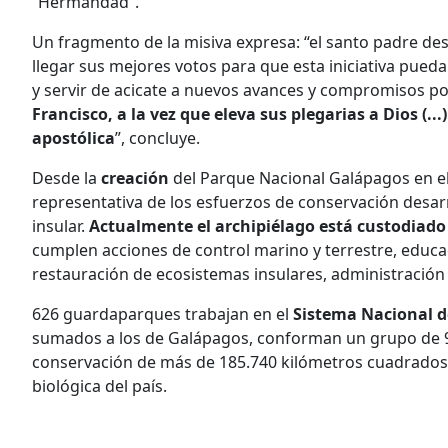
“Hermandad”.
Un fragmento de la misiva expresa: “el santo padre des
llegar sus mejores votos para que esta iniciativa pueda
y servir de acicate a nuevos avances y compromisos po
Francisco, a la vez que eleva sus plegarias a Dios (.
apostólica
”, concluye.
Desde la
creación
del Parque Nacional Galápagos en e
representativa de los esfuerzos de conservación desarr
insular.
Actualmente el archipiélago está custodiad
cumplen acciones de control marino y terrestre, educac
restauración de ecosistemas insulares, administración t
626 guardaparques trabajan en el
Sistema Nacional d
sumados a los de Galápagos, conforman un grupo de 94
conservación de más de 185.740 kilómetros cuadrados
biológica del país.