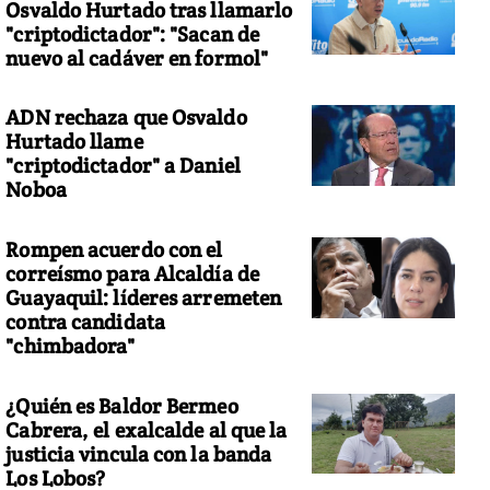
Osvaldo Hurtado tras llamarlo
"criptodictador": "Sacan de
nuevo al cadáver en formol"
ADN rechaza que Osvaldo
Hurtado llame
"criptodictador" a Daniel
Noboa
Rompen acuerdo con el
correísmo para Alcaldía de
Guayaquil: líderes arremeten
contra candidata
"chimbadora"
¿Quién es Baldor Bermeo
Cabrera, el exalcalde al que la
justicia vincula con la banda
Los Lobos?