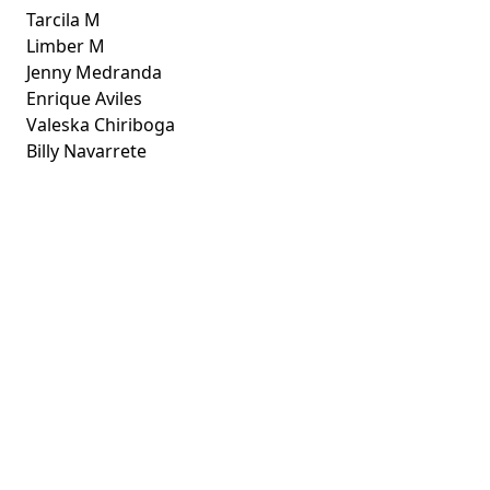
Tarcila M
Limber M
Jenny Medranda
Enrique Aviles
Valeska Chiriboga
Billy Navarrete