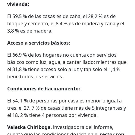
vivienda:
El 59,5 % de las casas es de caña, el 28,2 % es de
bloque y cemento, el 8,4 % es de madera y caña y el
3,8 % es de madera.
Acceso a servicios básicos:
El 66,9 % de los hogares no cuenta con servicios
básicos como luz, agua, alcantarillado; mientras que
el 31,8 % tiene acceso solo a luz y tan solo el 1,4 %
tiene todos los servicios.
Condiciones de hacinamiento:
El 54, 1 % de personas por casa es menor o igual a
tres, el 27, 7 % de casas tiene más de 5 integrantes y
el 18, 2 % tiene 4 personas por vivienda.
Valeska Chiriboga
, investigadora del informe,
cuenta que las condiciones de vida en el
sector son