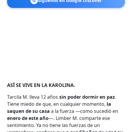
G
Síguenos en Google Discover
ASÍ SE VIVE EN LA KAROLINA.
Tarcila M. lleva 12 años
sin poder dormir en paz
.
Tiene miedo de que, en cualquier momento,
la
saquen de su casa
a la fuerza —como sucedió en
enero de este año
—. Limber M. comparte ese
sentimiento. Ya no tiene las fuerzas de un