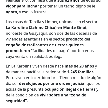
veinteañero, confiesa que
a sus 62 años
de edad
su
vigor para luchar
por tener un techo digno se le
agota
, y eso lo frustra.
Las casas de Tarcila y Limber, ubicadas en el sector
La Karolina (Zahino Chico) en Monte Sinaí,
noroeste de Guayaquil, son dos de las decenas de
viviendas asentadas en el sector,
producto del
engaño de traficantes de tierras quienes
prometieron
“facilidades de pago” por terrenos
cuya venta en realidad, es ilegal.
En La Karolina viven desde hace
más de 20 años
y
de manera pacífica, alrededor de
1.245 familias
.
Pero viven en incertidumbre. Tienen miedo de algún
día ser
desalojados por una orden judicial
que los
acusa de la presunta
ocupación ilegal de tierras
y
de la condición de
vivir sobre una “zona de
seguridad”.