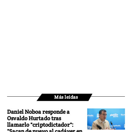
Más leídas
Daniel Noboa responde a
Osvaldo Hurtado tras
llamarlo "criptodictador":
"Sacan de nuevo al cadáver en