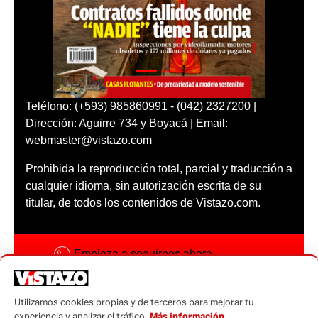
Teléfono: (+593) 985860991 - (042) 2327200 |
Dirección: Aguirre 734 y Boyacá | Email:
webmaster@vistazo.com
Prohibida la reproducción total, parcial y traducción a
cualquier idioma, sin autorización escrita de su
titular, de todos los contenidos de Vistazo.com.
Empieza a seguirnos ahora
Activar notificaciones
Utilizamos cookies propias y de terceros para mejorar tu
Código ética
experiencia y analizar el tráfico.
Más información