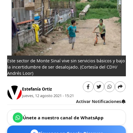
Este sector de Monte Sinaí vive sin servicios básicos y bajo
la incertidumbre de ser desalojado.
(Cortesía del CDH/
Andrés Loor)
Estefanía Ortiz
jueves, 12 agosto 2021 - 15:21
Activar Notificaciones
Únete a nuestro canal de WhatsApp