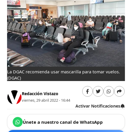
La DGAC recomienda usar mascarilla para tomar vuelos.
(DGAC)
Redacción Vistazo
viernes, 29 abril 2022 - 16:44
Activar Notificaciones
Únete a nuestro canal de WhatsApp