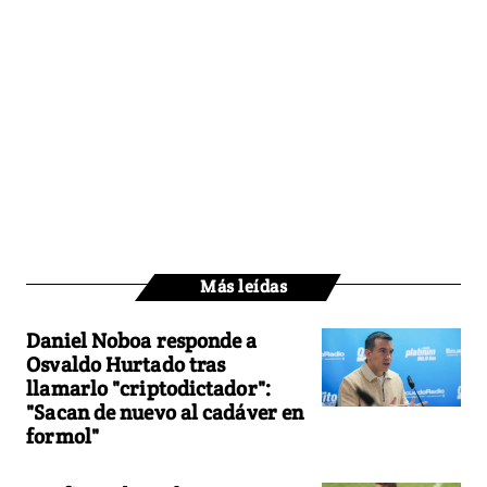
Más leídas
Daniel Noboa responde a
Osvaldo Hurtado tras
llamarlo "criptodictador":
"Sacan de nuevo al cadáver en
formol"