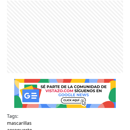
Tags:
mascarillas
aeropuerto