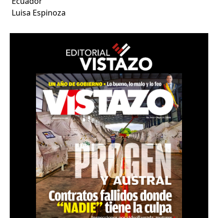
Ecuador
Luisa Espinoza