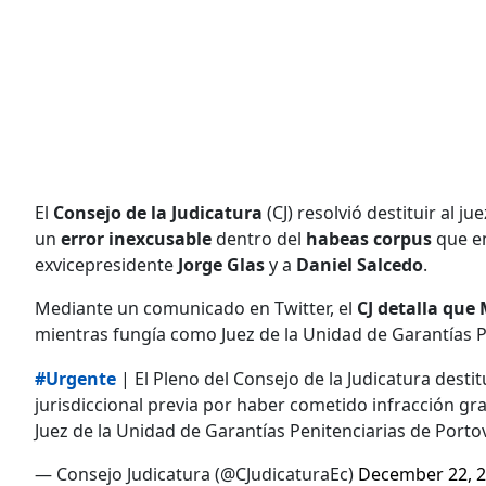
El
Consejo de la Judicatura
(CJ) resolvió destituir al jue
un
error inexcusable
dentro del
habeas corpus
que en
exvicepresidente
Jorge Glas
y a
Daniel Salcedo
.
Mediante un comunicado en Twitter, el
CJ detalla que
mientras fungía como Juez de la Unidad de Garantías Pe
#Urgente
| El Pleno del Consejo de la Judicatura desti
jurisdiccional previa por haber cometido infracción g
Juez de la Unidad de Garantías Penitenciarias de Portov
— Consejo Judicatura (@CJudicaturaEc)
December 22, 