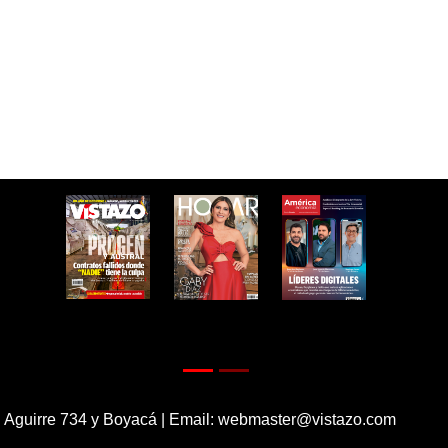
 Aguirre 734 y Boyacá | Email:
webmaster@vistazo.com