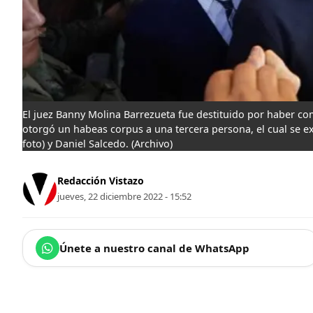
El juez Banny Molina Barrezueta fue destituido por haber co
otorgó un habeas corpus a una tercera persona, el cual se ex
foto) y Daniel Salcedo.
(Archivo)
Redacción Vistazo
jueves, 22 diciembre 2022 - 15:52
Únete a nuestro canal de WhatsApp