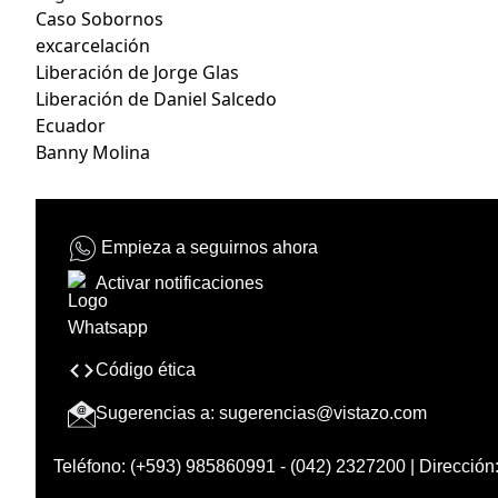
Caso Sobornos
excarcelación
Liberación de Jorge Glas
Liberación de Daniel Salcedo
Ecuador
Banny Molina
Empieza a seguirnos ahora
Activar notificaciones
Código ética
Sugerencias a:
sugerencias@vistazo.com
Teléfono: (+593) 985860991 - (042) 2327200 | Dirección: