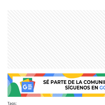
Tags: