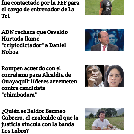
fue contactado por la FEF para
el cargo de entrenador de La
Tri
ADN rechaza que Osvaldo
Hurtado llame
"criptodictador" a Daniel
Noboa
Rompen acuerdo con el
correísmo para Alcaldía de
Guayaquil: líderes arremeten
contra candidata
"chimbadora"
¿Quién es Baldor Bermeo
Cabrera, el exalcalde al que la
justicia vincula con la banda
Los Lobos?