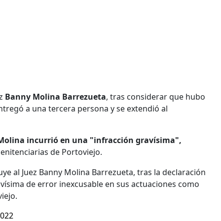
z
Banny Molina Barrezueta
, tras considerar que hubo
tregó a una tercera persona y se extendió al
 Molina incurrió en una "infracción gravísima",
nitenciarias de Portoviejo.
tuye al Juez Banny Molina Barrezueta, tras la declaración
ravísima de error inexcusable en sus actuaciones como
iejo.
2022