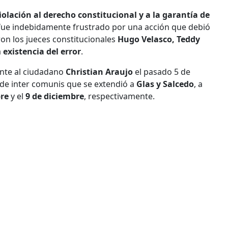
iolación al derecho constitucional y a la garantía de
 fue indebidamente frustrado por una acción que debió
on los jueces
constitucionales
Hugo Velasco, Teddy
a
existencia del error
.
ente al ciudadano
Christian Araujo
el pasado 5 de
 de inter comunis que se extendió a
Glas y Salcedo
, a
re
y el
9 de diciembre
, respectivamente.