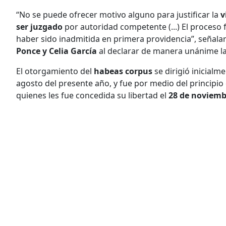
“No se puede ofrecer motivo alguno para justificar la
v
ser juzgado
por autoridad competente (...) El proceso
haber sido inadmitida en primera providencia”, señalar
Ponce y Celia García
al declarar de manera unánime l
El otorgamiento del
habeas corpus
se dirigió inicialm
agosto del presente año, y fue por medio del principio
quienes les fue concedida su libertad el
28 de noviemb