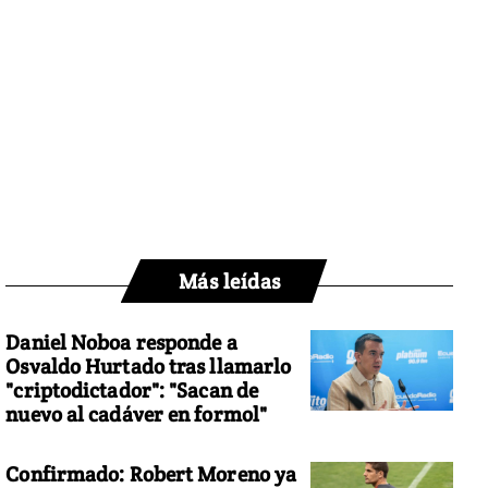
Más leídas
Daniel Noboa responde a
Osvaldo Hurtado tras llamarlo
"criptodictador": "Sacan de
nuevo al cadáver en formol"
Confirmado: Robert Moreno ya