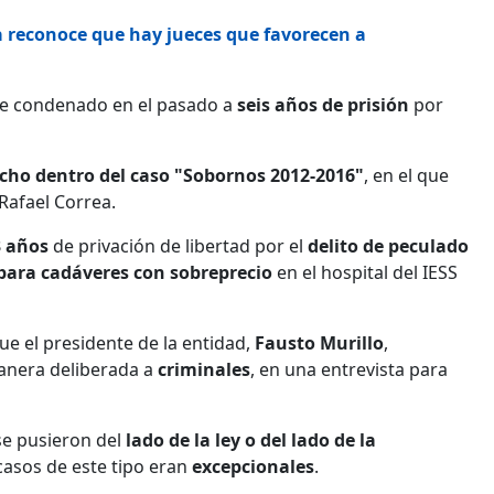
ra reconoce que hay jueces que favorecen a
fue condenado en el pasado a
seis años de prisión
por
cho dentro del caso "Sobornos 2012-2016"
, en el que
Rafael Correa.
3 años
de privación de libertad por el
delito de peculado
para cadáveres con sobreprecio
en el hospital del IESS
e el presidente de la entidad,
Fausto Murillo
,
nera deliberada a
criminales
, en una entrevista para
se pusieron del
lado de la ley o del lado de la
 casos de este tipo eran
excepcionales
.