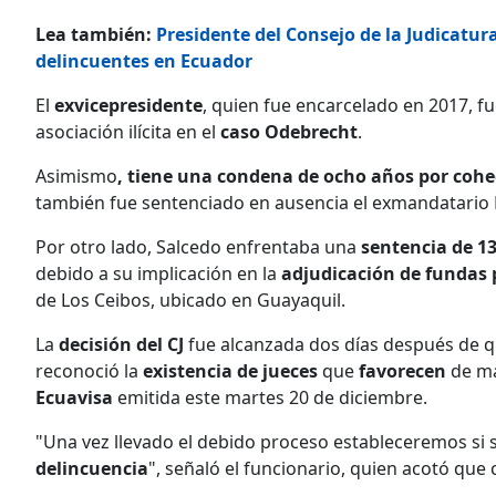
Lea también:
Presidente del Consejo de la Judicatu
delincuentes en Ecuador
El
exvicepresidente
, quien fue encarcelado en 2017, 
asociación ilícita en el
caso Odebrecht
.
Asimismo
, tiene una condena de ocho años por cohe
también fue sentenciado en ausencia el exmandatario 
Por otro lado, Salcedo enfrentaba una
sentencia de 1
debido a su implicación en la
adjudicación de fundas 
de Los Ceibos, ubicado en Guayaquil.
La
decisión del CJ
fue alcanzada dos días después de qu
reconoció la
existencia de jueces
que
favorecen
de ma
Ecuavisa
emitida este martes 20 de diciembre.
"Una vez llevado el debido proceso estableceremos si 
delincuencia
", señaló el funcionario, quien acotó que