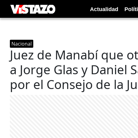
Actualidad
Polít
Nacional
Juez de Manabí que o
a Jorge Glas y Daniel 
por el Consejo de la J