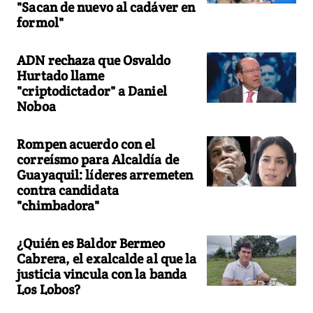
"Sacan de nuevo al cadáver en
formol"
ADN rechaza que Osvaldo
Hurtado llame
"criptodictador" a Daniel
Noboa
Rompen acuerdo con el
correísmo para Alcaldía de
Guayaquil: líderes arremeten
contra candidata
"chimbadora"
¿Quién es Baldor Bermeo
Cabrera, el exalcalde al que la
justicia vincula con la banda
Los Lobos?