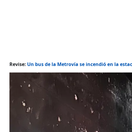
Revise:
Un bus de la Metrovía se incendió en la estac