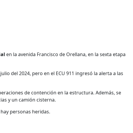
ial
en la avenida Francisco de Orellana, en la sexta etapa
julio del 2024, pero en el ECU 911 ingresó la alerta a las
peraciones de contención en la estructura. Además, se
as y un camión cisterna.
o hay personas heridas.