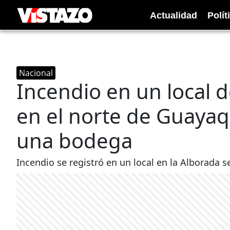
Actualidad
Polít
Nacional
Incendio en un local 
en el norte de Guayaqu
una bodega
Incendio se registró en un local en la Alborada s