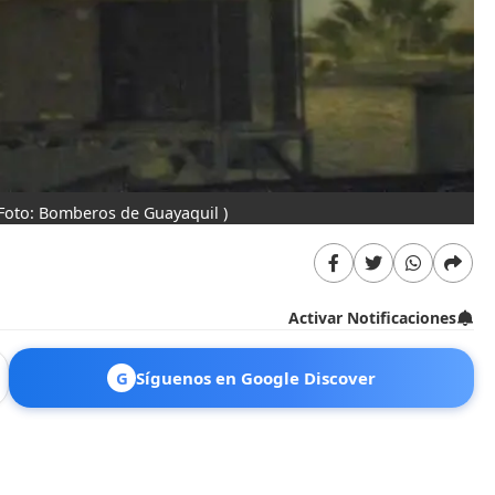
(Foto: Bomberos de Guayaquil )
Activar Notificaciones
G
Síguenos en Google Discover