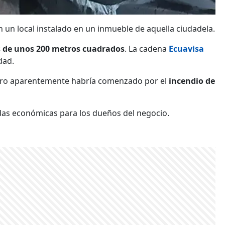
n un local instalado en un inmueble de aquella ciudadela.
 de unos 200 metros cuadrados
. La cadena
Ecuavisa
dad.
pero aparentemente habría comenzado por el
incendio de
das económicas para los dueños del negocio.