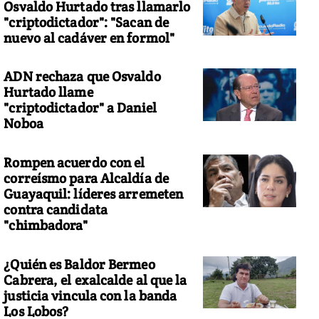
Osvaldo Hurtado tras llamarlo
"criptodictador": "Sacan de
nuevo al cadáver en formol"
ADN rechaza que Osvaldo
Hurtado llame
"criptodictador" a Daniel
Noboa
Rompen acuerdo con el
correísmo para Alcaldía de
Guayaquil: líderes arremeten
contra candidata
"chimbadora"
¿Quién es Baldor Bermeo
Cabrera, el exalcalde al que la
justicia vincula con la banda
Los Lobos?