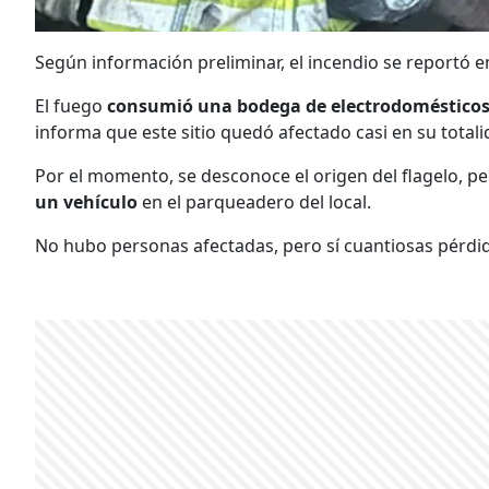
Según información preliminar, el incendio se reportó e
El fuego
consumió una bodega de electrodomésticos
informa que este sitio quedó afectado casi en su totali
Por el momento, se desconoce el origen del flagelo, 
un vehículo
en el parqueadero del local.
No hubo personas afectadas, pero sí cuantiosas pérdi