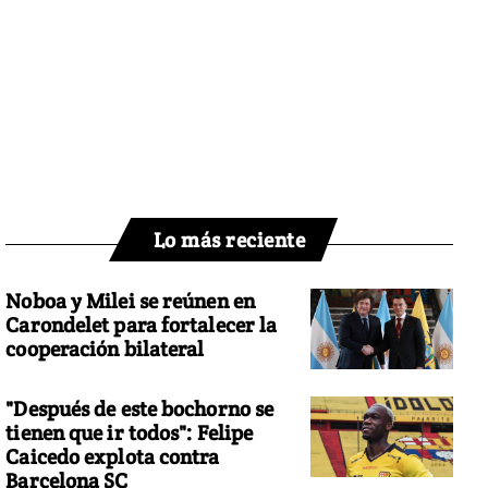
Lo más reciente
Noboa y Milei se reúnen en
Carondelet para fortalecer la
cooperación bilateral
"Después de este bochorno se
tienen que ir todos": Felipe
Caicedo explota contra
Barcelona SC