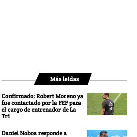
Más leídas
Confirmado: Robert Moreno ya
fue contactado por la FEF para
el cargo de entrenador de La
Tri
Daniel Noboa responde a