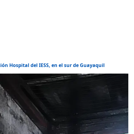
ión Hospital del IESS, en el sur de Guayaquil