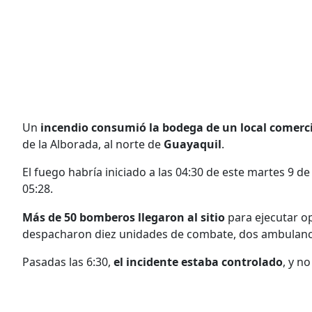
Un
incendio consumió la bodega de un local comerc
de la Alborada, al norte de
Guayaquil
.
El fuego habría iniciado a las 04:30 de este martes 9 de 
05:28.
Más de 50 bomberos llegaron al sitio
para ejecutar o
despacharon diez unidades de combate, dos ambulanci
Pasadas las 6:30,
el incidente estaba controlado
, y n