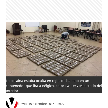
La cocaína estaba oculta en cajas de banano en un
contenedor que iba a Bélgica. Foto: Twitter / Ministerio del
Interior.
jueves, 15 diciembre 2016 - 06:29