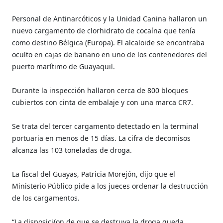
Personal de Antinarcóticos y la Unidad Canina hallaron un
nuevo cargamento de clorhidrato de cocaína que tenía
como destino Bélgica (Europa). El alcaloide se encontraba
oculto en cajas de banano en uno de los contenedores del
puerto marítimo de Guayaquil.
Durante la inspección hallaron cerca de 800 bloques
cubiertos con cinta de embalaje y con una marca CR7.
Se trata del tercer cargamento detectado en la terminal
portuaria en menos de 15 días. La cifra de decomisos
alcanza las 103 toneladas de droga.
La fiscal del Guayas, Patricia Morejón, dijo que el
Ministerio Público pide a los jueces ordenar la destrucción
de los cargamentos.
“La disposici{on de que se destruya la droga queda