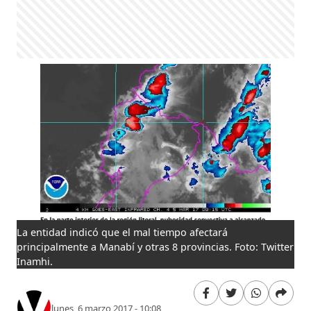
La entidad indicó que el mal tiempo afectará
principalmente a Manabí y otras 8 provincias. Foto: Twitter
Inamhi.
lunes, 6 marzo 2017 - 10:08