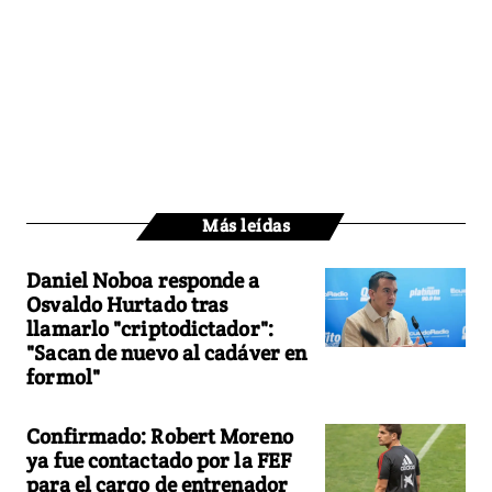
Más leídas
Daniel Noboa responde a
Osvaldo Hurtado tras
llamarlo "criptodictador":
"Sacan de nuevo al cadáver en
formol"
Confirmado: Robert Moreno
ya fue contactado por la FEF
para el cargo de entrenador