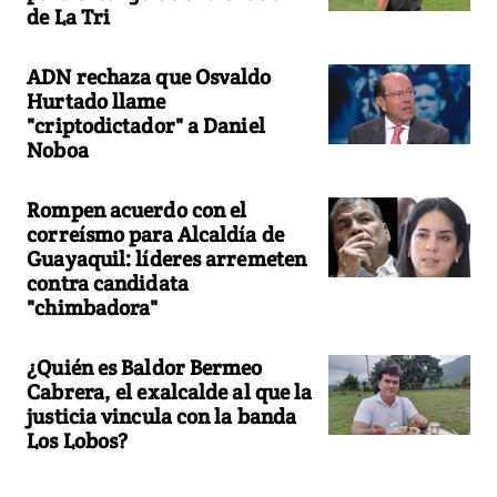
de La Tri
ADN rechaza que Osvaldo
Hurtado llame
"criptodictador" a Daniel
Noboa
Rompen acuerdo con el
correísmo para Alcaldía de
Guayaquil: líderes arremeten
contra candidata
"chimbadora"
¿Quién es Baldor Bermeo
Cabrera, el exalcalde al que la
justicia vincula con la banda
Los Lobos?