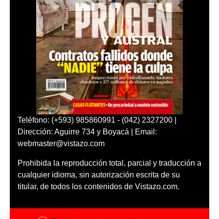
Teléfono: (+593) 985860991 - (042) 2327200 |
Dirección: Aguirre 734 y Boyacá | Email:
webmaster@vistazo.com
Prohibida la reproducción total, parcial y traducción a
cualquier idioma, sin autorización escrita de su
titular, de todos los contenidos de Vistazo.com.