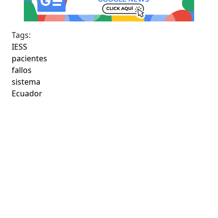
Tags:
IESS
pacientes
fallos
sistema
Ecuador