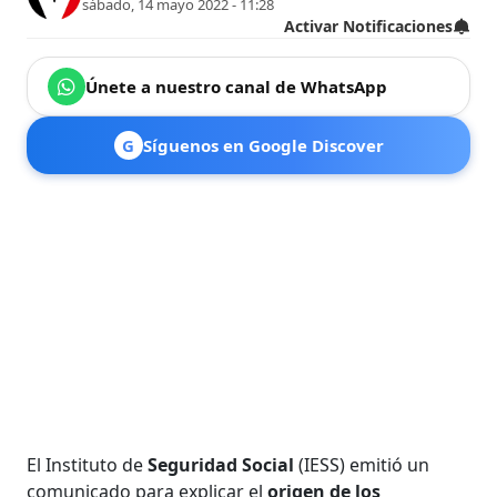
sábado, 14 mayo 2022 - 11:28
Activar Notificaciones
Únete a nuestro canal de WhatsApp
G
Síguenos en Google Discover
El Instituto de
Seguridad Social
(IESS) emitió un
comunicado para explicar el
origen de los