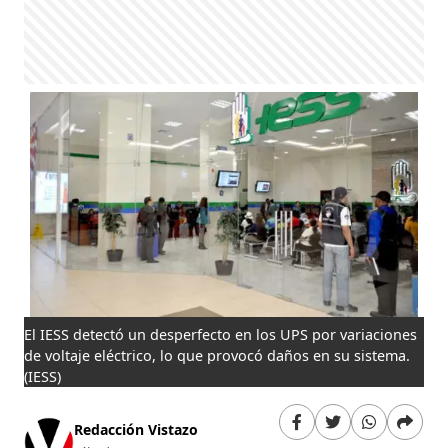
El IESS detectó un desperfecto en los UPS por variaciones
de voltaje eléctrico, lo que provocó daños en su sistema.
(IESS)
Redacción Vistazo