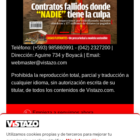
Teléfono: (+593) 985860991 - (042) 2327200 |
Dirección: Aguirre 734 y Boyacá | Email:
webmaster@vistazo.com
Prohibida la reproducción total, parcial y traducción a
cualquier idioma, sin autorización escrita de su
titular, de todos los contenidos de Vistazo.com.
Empieza a seguirnos ahora
Activar notificaciones
Utilizamos cookies propias y de terceros para mejorar tu
Código ética