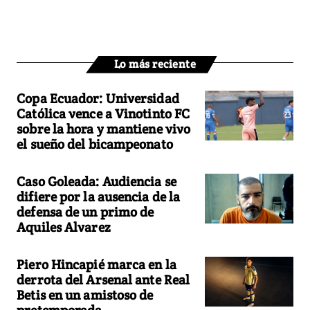
Lo más reciente
Copa Ecuador: Universidad
Católica vence a Vinotinto FC
sobre la hora y mantiene vivo
el sueño del bicampeonato
Caso Goleada: Audiencia se
difiere por la ausencia de la
defensa de un primo de
Aquiles Alvarez
Piero Hincapié marca en la
derrota del Arsenal ante Real
Betis en un amistoso de
pretemporada