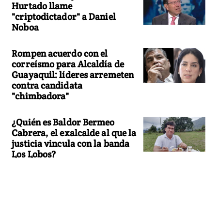
Hurtado llame
"criptodictador" a Daniel
Noboa
Rompen acuerdo con el
correísmo para Alcaldía de
Guayaquil: líderes arremeten
contra candidata
"chimbadora"
¿Quién es Baldor Bermeo
Cabrera, el exalcalde al que la
justicia vincula con la banda
Los Lobos?