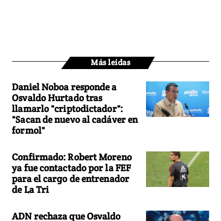
Más leídas
Daniel Noboa responde a
Osvaldo Hurtado tras
llamarlo "criptodictador":
"Sacan de nuevo al cadáver en
formol"
Confirmado: Robert Moreno
ya fue contactado por la FEF
para el cargo de entrenador
de La Tri
ADN rechaza que Osvaldo