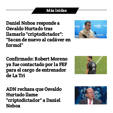
Más leídas
Daniel Noboa responde a
Osvaldo Hurtado tras
llamarlo "criptodictador":
"Sacan de nuevo al cadáver en
formol"
Confirmado: Robert Moreno
ya fue contactado por la FEF
para el cargo de entrenador
de La Tri
ADN rechaza que Osvaldo
Hurtado llame
"criptodictador" a Daniel
Noboa