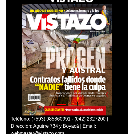
Teléfono: (+593) 985860991 - (042) 2327200 |
Dirección: Aguirre 734 y Boyacá | Email:
webmaster@vistazo.com