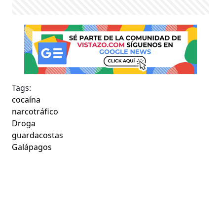
Tags:
cocaína
narcotráfico
Droga
guardacostas
Galápagos