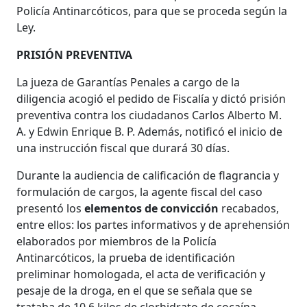
Policía Antinarcóticos, para que se proceda según la
Ley.
PRISIÓN PREVENTIVA
La jueza de Garantías Penales a cargo de la
diligencia acogió el pedido de Fiscalía y dictó prisión
preventiva contra los ciudadanos Carlos Alberto M.
A. y Edwin Enrique B. P. Además, notificó el inicio de
una instrucción fiscal que durará 30 días.
Durante la audiencia de calificación de flagrancia y
formulación de cargos, la agente fiscal del caso
presentó los
elementos de convicción
recabados,
entre ellos: los partes informativos y de aprehensión
elaborados por miembros de la Policía
Antinarcóticos, la prueba de identificación
preliminar homologada, el acta de verificación y
pesaje de la droga, en el que se señala que se
trataba de 10,6 kilos de clorhidrato de cocaína.